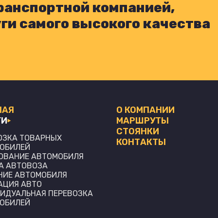
ранспортной компанией,
и самого высокого качества
НАЯ
О КОМПАНИИ
ГИ
МАРШРУТЫ
СТОЯНКИ
ОЗКА ТОВАРНЫХ
КОНТАКТЫ
ОБИЛЕЙ
ОВАНИЕ АВТОМОБИЛЯ
А АВТОВОЗА
НИЕ АВТОМОБИЛЯ
АЦИЯ АВТО
ИДУАЛЬНАЯ ПЕРЕВОЗКА
ОБИЛЕЙ