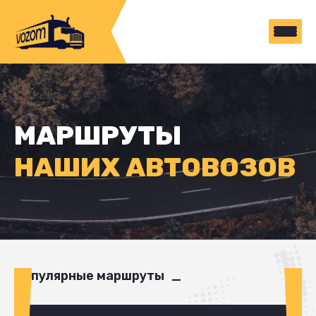
МАРШРУТЫ
НАШИХ АВТОВОЗОВ
Популярные маршруты