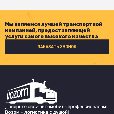
Мы являемся лучшей транспортной
компанией, предоставляющей
услуги самого высокого качества
ЗАКАЗАТЬ ЗВОНОК
Доверьте свой автомобиль профессионалам:
Возом – логистика с душой!