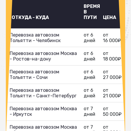
ВРЕМЯ
В
ОТКУДА - КУДА
ПУТИ
ЦЕНА
Перевозка автовозом
от 6
от
Тольятти - Челябинск
дней
16 000₽
Перевозка автовозом Москва
от 6
от
- Ростов-на-дону
дней
18 000₽
Перевозка автовозом
от 6
от
Тольятти - Сочи
дней
27 000₽
Перевозка автовозом
от 6
от
Тольятти - Санкт-Петербург
дней
21 000₽
Перевозка автовозом Москва
от 7
от
- Иркутск
дней
50 000₽
Перевозка автовозом Москва
от 7
от