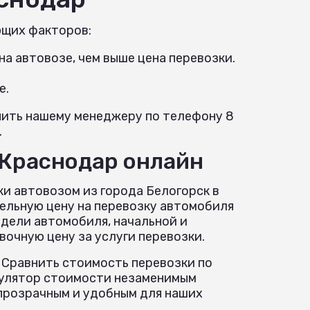
ющих факторов:
а автовозе, чем выше цена перевозки.
е.
онить нашему менеджеру по телефону 8
.
 Краснодар онлайн
и автовозом из города Белогорск в
ельную цену на перевозку автомобиля
одели автомобиля, начальной и
очную цену за услуги перевозки.
 Сравнить стоимость перевозки по
ькулятор стоимости незаменимым
прозрачным и удобным для наших