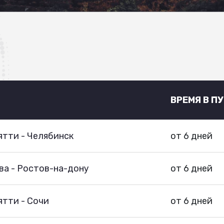
ВРЕМЯ В П
тти - Челябинск
от 6 дней
ва - Ростов-на-дону
от 6 дней
тти - Сочи
от 6 дней