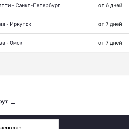
ятти - Санкт-Петербург
от 6 дней
ва - Иркутск
от 7 дней
а - Омск
от 7 дней
рут