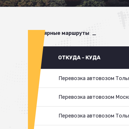
Популярные маршруты
ОТКУДА - КУДА
Перевозка автовозом Толья
Перевозка автовозом Моск
Перевозка автовозом Толья