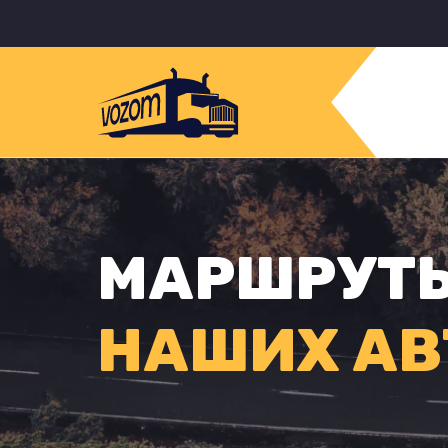
МАРШРУТ
НАШИХ АВ