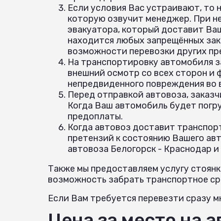
Если условия Вас устраивают, то 
которую озвучит менеджер. При н
эвакуатора, который доставит Ваш
находится любых запрещённых зак
возможности перевозки других пр
На транспортировку автомобиля з
внешний осмотр со всех сторон и
непредвиденного повреждения во
Перед отправкой автовоза, заказч
Когда Ваш автомобиль будет погр
предоплаты.
Когда автовоз доставит транспорт
претензий к состоянию Вашего авт
автовоза Белогорск - Краснодар и
Также мы предоставляем услугу стоянк
возможность забрать транспортное сре
Если Вам требуется перевезти сразу мн
Цена за место на 