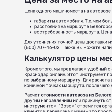
Цена одного машиноместа на автовозе
габариты автомобиля. Т.е. чем бо
расстояния на маршруте Белогорс
востребованность маршрута. Цена
Для уточнения точной цены доставки и
(800) 707-46-02. Также Вы можете напис
Калькулятор цены мес
Кроме этого, мы предлагаем удобный о
Краснодар онлайн. Этот инструмент п
по выбранному маршруту. Для расчета 
конечной точках маршрута, после чего
Расчет
стоимости автовоза из Белого
другим направлениям или прикинуть с
инструментом. "Возом" стремится орг
клиентов, перевозка с нами - это прост