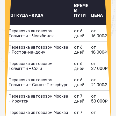
ВРЕМЯ
В
ОТКУДА - КУДА
ПУТИ
ЦЕНА
Перевозка автовозом
от 6
от
Тольятти - Челябинск
дней
16 000₽
Перевозка автовозом Москва
от 6
от
- Ростов-на-дону
дней
18 000₽
Перевозка автовозом
от 6
от
Тольятти - Сочи
дней
27 000₽
Перевозка автовозом
от 6
от
Тольятти - Санкт-Петербург
дней
21 000₽
Перевозка автовозом Москва
от 7
от
- Иркутск
дней
50 000₽
Перевозка автовозом Москва
от 7
от