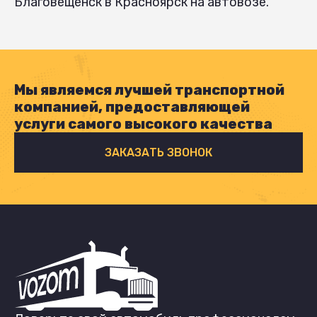
Благовещенск в Красноярск на автовозе.
Мы являемся лучшей транспортной
компанией, предоставляющей
услуги самого высокого качества
ЗАКАЗАТЬ ЗВОНОК