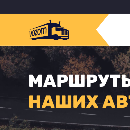
МАРШРУТ
НАШИХ АВ