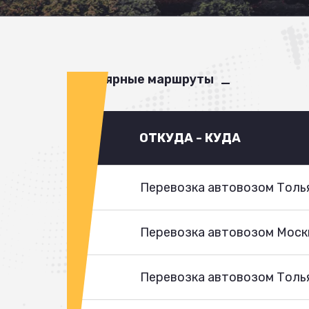
Популярные маршруты
ОТКУДА - КУДА
Перевозка автовозом Толья
Перевозка автовозом Моск
Перевозка автовозом Толья