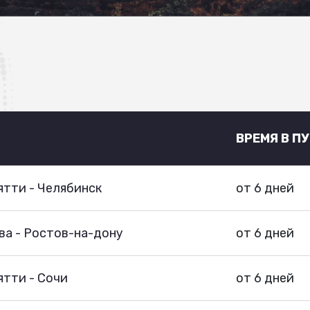
ВРЕМЯ В П
тти - Челябинск
от 6 дней
ва - Ростов-на-дону
от 6 дней
тти - Сочи
от 6 дней