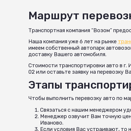
Маршрут перевоз
Транспортная компания “Возом” предос
Наша компания уже 6 лет на рынке
тран
имеем собственный автопарк автовозов 
доставку Вашего автомобиля.
Стоимости транспортировки авто в г. 
02 или оставьте заявку на перевозку В
Этапы транспортир
Чтобы выполнить перевозку авто по ма
Связаться с нашим менеджером удо
Менеджер озвучит Вам точную цену
Иваново.
Если условия Вас устраивают, то 