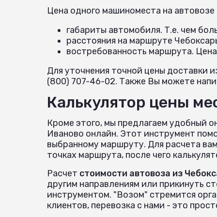
Цена одного машиноместа на автовозе
габариты автомобиля. Т.е. чем бо
расстояния на маршруте Чебоксар
востребованность маршрута. Цена
Для уточнения точной цены доставки и
(800) 707-46-02. Также Вы можете напис
Калькулятор цены мес
Кроме этого, мы предлагаем удобный о
Иваново онлайн. Этот инструмент пом
выбранному маршруту. Для расчета вам
точках маршрута, после чего калькуля
Расчет
стоимости автовоза из Чебокс
другим направлениям или прикинуть с
инструментом. "Возом" стремится орг
клиентов, перевозка с нами - это прост