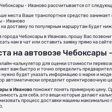
 Чебоксары - Иваново рассчитывается от следующ
льше места Ваше транспортное средство занимает н
ы - Иваново
 на доставку по популярным маршрутам будет ниж
з города Чебоксары в Иваново, прошу Вас позвон
ать нам в чат или оставить заявку прямо на сайте
та на автовозе Чебоксары 
нлайн-калькулятор для оценки стоимости перевоз
ожет вам быстро и точно определить предварител
 нужно будет указать информацию о марке и моде
тор автоматически определит ориентировочную цен
ары в Иваново
поможет понять примерную цену. С
тоимость для себя, это вещи которые делают кал
анизовать процесс доставки машины максимально 
о.