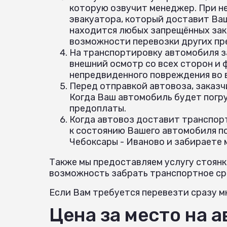
которую озвучит менеджер. При н
эвакуатора, который доставит Ваш
находится любых запрещённых зак
возможности перевозки других пр
На транспортировку автомобиля з
внешний осмотр со всех сторон и
непредвиденного повреждения во
Перед отправкой автовоза, заказч
Когда Ваш автомобиль будет погр
предоплаты.
Когда автовоз доставит транспорт
к состоянию Вашего автомобиля по
Чебоксары - Иваново и забираете 
Также мы предоставляем услугу стоянк
возможность забрать транспортное сре
Если Вам требуется перевезти сразу мн
Цена за место на 