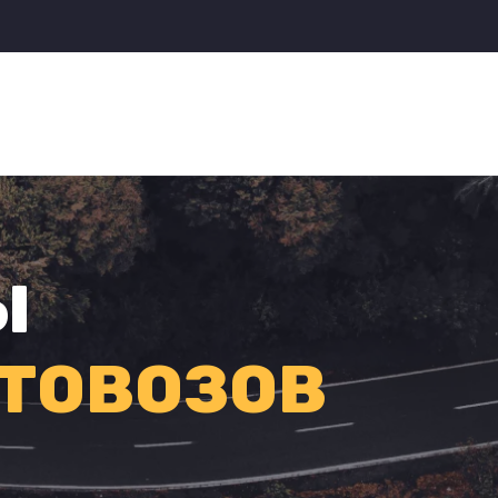
Ы
ТОВОЗОВ