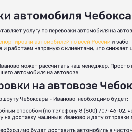
ки автомобиля Чебокс
тавляет услугу по перевозки автомобиля на автов
спортировки автомобилей по всей России
и забот
и работаем напрямую с клиентами, что снижает це
Иваново может рассчитать наш менеджер. Просто п
ашего автомобиля на автовозе.
овки на автовозе Чебок
ршруту Чебоксары - Иваново, необходимо будет:
бным способом (по телефону 8 (800) 707-46-02, че
 на доставку машины в Иваново и дату отправки 
необходимо будет доставить автомобиль в чистом