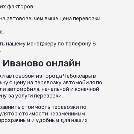
их факторов:
а автовозе, чем выше цена перевозки.
е.
ить нашему менеджеру по телефону 8
.
- Иваново онлайн
ки автовозом из города Чебоксары в
ьную цену на перевозку автомобиля по
ли автомобиля, начальной и конечной
у за услуги перевозки.
равнить стоимость перевозки по
ькулятор стоимости незаменимым
прозрачным и удобным для наших