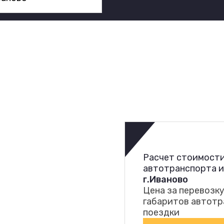
Расчет стоимости
автотранспорта 
г.Иваново
Цена за перевозку
габаритов автотр
поездки