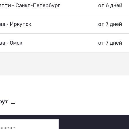
ятти - Санкт-Петербург
от 6 дней
ва - Иркутск
от 7 дней
а - Омск
от 7 дней
рут