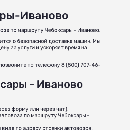
ары-Иваново
озе по маршруту Чебоксары - Иваново.
ится о безопасной доставке машин. Мы
ну за услуги и ускоряет время на
озвоните по телефону 8 (800) 707-46-
сары - Иваново
рез форму или через чат).
автовоза по маршруту Чебоксары -
 виде по адресу стоянки автовозов,