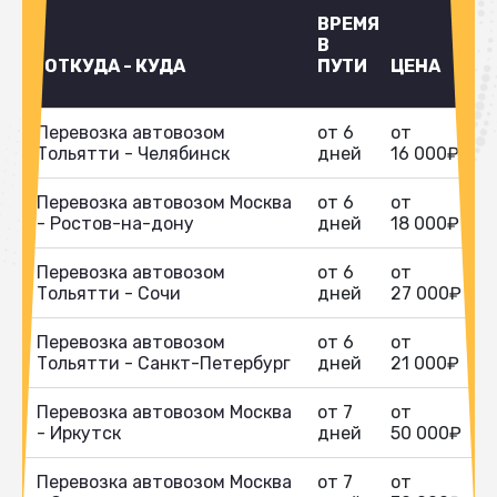
ВРЕМЯ
В
ОТКУДА - КУДА
ПУТИ
ЦЕНА
Перевозка автовозом
от 6
от
Тольятти - Челябинск
дней
16 000₽
Перевозка автовозом Москва
от 6
от
- Ростов-на-дону
дней
18 000₽
Перевозка автовозом
от 6
от
Тольятти - Сочи
дней
27 000₽
Перевозка автовозом
от 6
от
Тольятти - Санкт-Петербург
дней
21 000₽
Перевозка автовозом Москва
от 7
от
- Иркутск
дней
50 000₽
Перевозка автовозом Москва
от 7
от