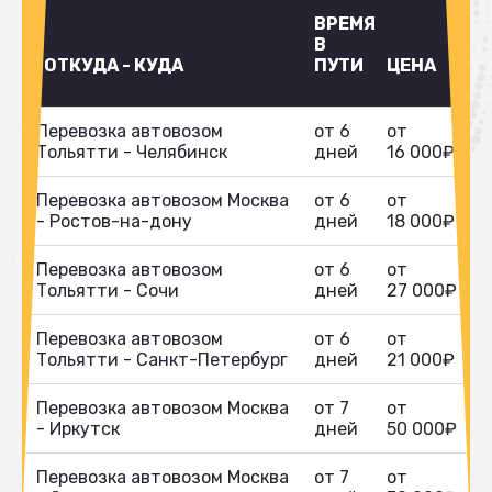
ВРЕМЯ
В
ОТКУДА - КУДА
ПУТИ
ЦЕНА
Перевозка автовозом
от 6
от
Тольятти - Челябинск
дней
16 000₽
Перевозка автовозом Москва
от 6
от
- Ростов-на-дону
дней
18 000₽
Перевозка автовозом
от 6
от
Тольятти - Сочи
дней
27 000₽
Перевозка автовозом
от 6
от
Тольятти - Санкт-Петербург
дней
21 000₽
Перевозка автовозом Москва
от 7
от
- Иркутск
дней
50 000₽
Перевозка автовозом Москва
от 7
от