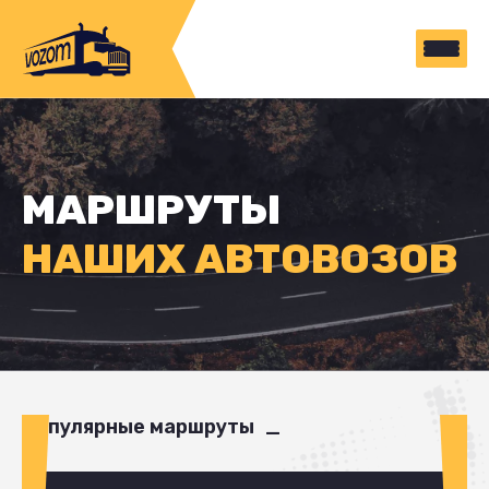
МАРШРУТЫ
НАШИХ АВТОВОЗОВ
Популярные маршруты