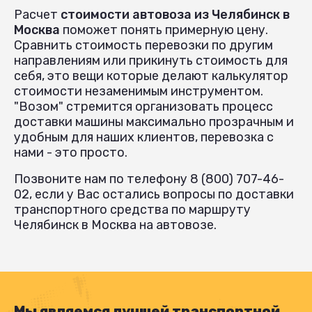
Расчет
стоимости автовоза из Челябинск в
Москва
поможет понять примерную цену.
Сравнить стоимость перевозки по другим
направлениям или прикинуть стоимость для
себя, это вещи которые делают калькулятор
стоимости незаменимым инструментом.
"Возом" стремится организовать процесс
доставки машины максимально прозрачным и
удобным для наших клиентов, перевозка с
нами - это просто.
Позвоните нам по телефону 8 (800) 707-46-
02, если у Вас остались вопросы по доставки
транспортного средства по маршруту
Челябинск в Москва на автовозе.
Мы являемся лучшей транспортной