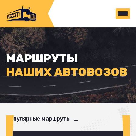
МАРШРУТЫ
НАШИХ АВТОВОЗОВ
Популярные маршруты