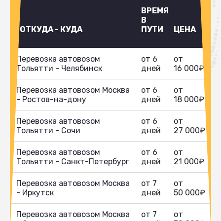
ВРЕМЯ
В
ОТКУДА - КУДА
ПУТИ
ЦЕНА
Перевозка автовозом
от 6
от
Тольятти - Челябинск
дней
16 000₽
Перевозка автовозом Москва
от 6
от
- Ростов-на-дону
дней
18 000₽
Перевозка автовозом
от 6
от
Тольятти - Сочи
дней
27 000₽
Перевозка автовозом
от 6
от
Тольятти - Санкт-Петербург
дней
21 000₽
Перевозка автовозом Москва
от 7
от
- Иркутск
дней
50 000₽
Перевозка автовозом Москва
от 7
от