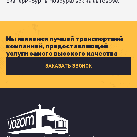
Екатеринбург в Новоуральск на автовозе.
Мы являемся лучшей транспортной
компанией, предоставляющей
услуги самого высокого качества
ЗАКАЗАТЬ ЗВОНОК