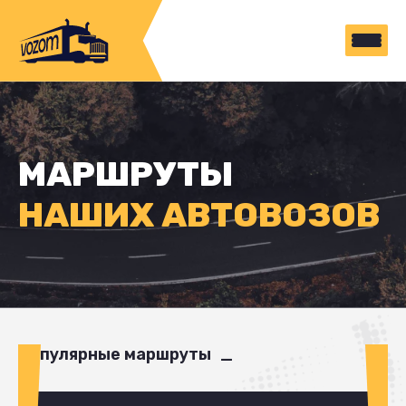
МАРШРУТЫ
НАШИХ АВТОВОЗОВ
Популярные маршруты