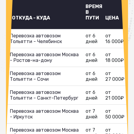
ВРЕМЯ
В
ОТКУДА - КУДА
ПУТИ
ЦЕНА
Перевозка автовозом
от 6
от
Тольятти - Челябинск
дней
16 000₽
Перевозка автовозом Москва
от 6
от
- Ростов-на-дону
дней
18 000₽
Перевозка автовозом
от 6
от
Тольятти - Сочи
дней
27 000₽
Перевозка автовозом
от 6
от
Тольятти - Санкт-Петербург
дней
21 000₽
Перевозка автовозом Москва
от 7
от
- Иркутск
дней
50 000₽
Перевозка автовозом Москва
от 7
от