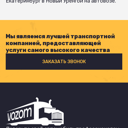
Екатеринбург в Новый Уренгой на автовозе.
Мы являемся лучшей транспортной
компанией, предоставляющей
услуги самого высокого качества
ЗАКАЗАТЬ ЗВОНОК