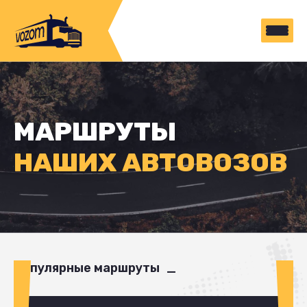
МАРШРУТЫ
НАШИХ АВТОВОЗОВ
Популярные маршруты