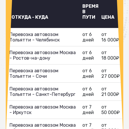
ВРЕМЯ
В
ОТКУДА - КУДА
ПУТИ
ЦЕНА
Перевозка автовозом
от 6
от
Тольятти - Челябинск
дней
16 000₽
Перевозка автовозом Москва
от 6
от
- Ростов-на-дону
дней
18 000₽
Перевозка автовозом
от 6
от
Тольятти - Сочи
дней
27 000₽
Перевозка автовозом
от 6
от
Тольятти - Санкт-Петербург
дней
21 000₽
Перевозка автовозом Москва
от 7
от
- Иркутск
дней
50 000₽
Перевозка автовозом Москва
от 7
от