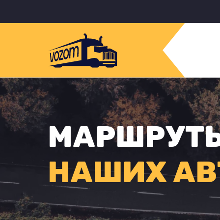
МАРШРУТ
НАШИХ АВ