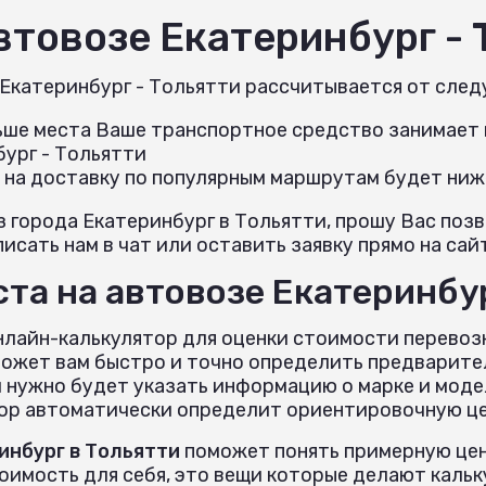
автовозе Екатеринбург -
 Екатеринбург - Тольятти рассчитывается от сле
льше места Ваше транспортное средство занимает н
ург - Тольятти
 на доставку по популярным маршрутам будет ниж
з города Екатеринбург в Тольятти, прошу Вас по
исать нам в чат или оставить заявку прямо на сай
та на автовозе Екатеринбур
нлайн-калькулятор для оценки стоимости перевоз
ожет вам быстро и точно определить предварите
 нужно будет указать информацию о марке и моде
тор автоматически определит ориентировочную цен
инбург в Тольятти
поможет понять примерную цен
тоимость для себя, это вещи которые делают кал