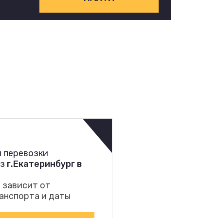
 перевозки
из
г.Екатеринбург в
 зависит от
анспорта и даты