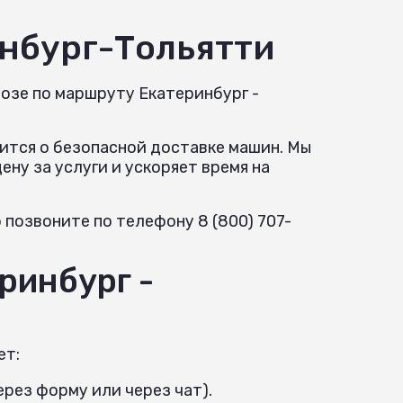
нбург-Тольятти
озе по маршруту Екатеринбург -
ится о безопасной доставке машин. Мы
ну за услуги и ускоряет время на
позвоните по телефону 8 (800) 707-
ринбург -
ет:
рез форму или через чат).