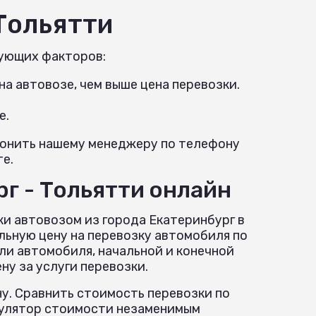
 Тольятти
дующих факторов:
а автовозе, чем выше цена перевозки.
е.
звонить нашему менеджеру по телефону
те.
г - Тольятти онлайн
ки автовозом из города Екатеринбург в
льную цену на перевозку автомобиля по
ли автомобиля, начальной и конечной
у за услуги перевозки.
у. Сравнить стоимость перевозки по
ькулятор стоимости незаменимым