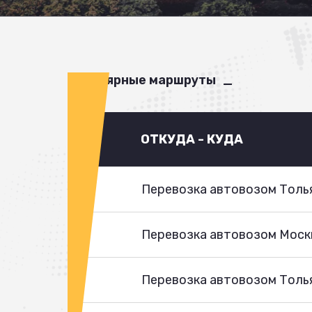
Популярные маршруты
ОТКУДА - КУДА
Перевозка автовозом Толья
Перевозка автовозом Моск
Перевозка автовозом Толья