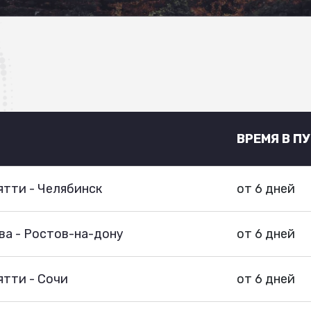
ВРЕМЯ В П
тти - Челябинск
от 6 дней
ва - Ростов-на-дону
от 6 дней
тти - Сочи
от 6 дней