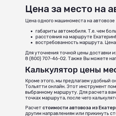
Цена за место на 
Цена одного машиноместа на автовозе
габариты автомобиля. Т.е. чем бо
расстояния на маршруте Екатеринб
востребованность маршрута. Цена
Для уточнения точной цены доставки и
8 (800) 707-46-02. Также Вы можете нап
Калькулятор цены мес
Кроме этого, мы предлагаем удобный о
Тольятти онлайн. Этот инструмент пом
выбранному маршруту. Для расчета вам
точках маршрута, после чего калькуля
Расчет
стоимости автовоза из Екатер
другим направлениям или прикинуть с