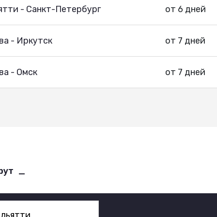
ятти - Санкт-Петербург
от 6 дней
ва - Иркутск
от 7 дней
а - Омск
от 7 дней
рут