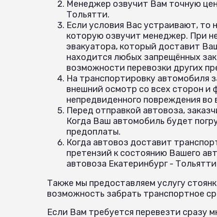
Менеджер озвучит Вам точную цену
Тольятти.
Если условия Вас устраивают, то 
которую озвучит менеджер. При н
эвакуатора, который доставит Ваш
находится любых запрещённых зак
возможности перевозки других пр
На транспортировку автомобиля з
внешний осмотр со всех сторон и
непредвиденного повреждения во
Перед отправкой автовоза, заказч
Когда Ваш автомобиль будет погр
предоплаты.
Когда автовоз доставит транспорт
претензий к состоянию Вашего авт
автовоза Екатеринбург - Тольятти
Также мы предоставляем услугу стоянк
возможность забрать транспортное сре
Если Вам требуется перевезти сразу мн