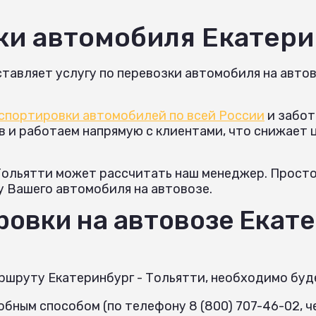
ки автомобиля Екатери
тавляет услугу по перевозки автомобиля на автов
спортировки автомобилей по всей России
и забот
и работаем напрямую с клиентами, что снижает це
Тольятти может рассчитать наш менеджер. Просто 
у Вашего автомобиля на автовозе.
овки на автовозе Екате
ршруту Екатеринбург - Тольятти, необходимо буд
бным способом (по телефону 8 (800) 707-46-02, че