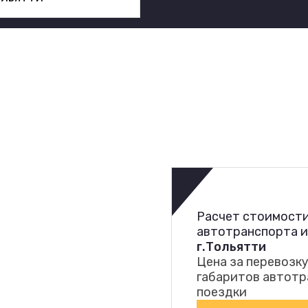
Расчет стоимости
автотранспорта 
г.Тольятти
Цена за перевозку
габаритов автотр
поездки