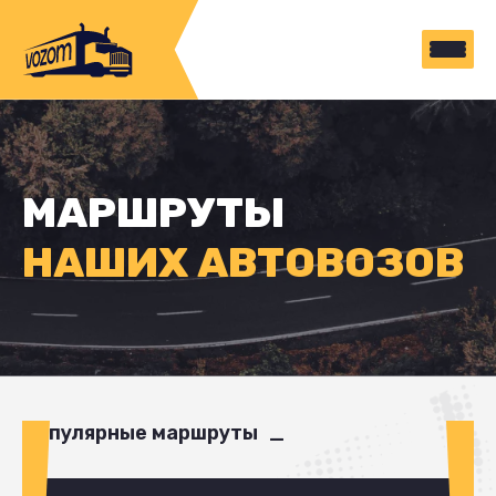
МАРШРУТЫ
НАШИХ АВТОВОЗОВ
Популярные маршруты