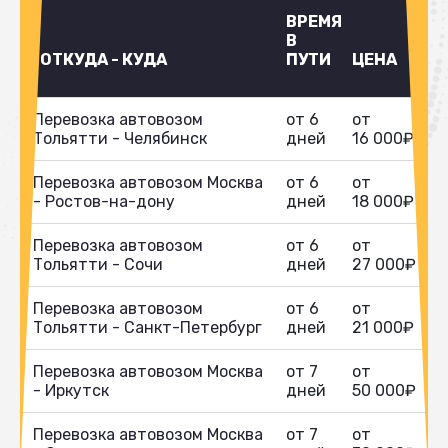
ВРЕМЯ
В
ОТКУДА - КУДА
ПУТИ
ЦЕНА
Перевозка автовозом
от 6
от
Тольятти - Челябинск
дней
16 000₽
Перевозка автовозом Москва
от 6
от
- Ростов-на-дону
дней
18 000₽
Перевозка автовозом
от 6
от
Тольятти - Сочи
дней
27 000₽
Перевозка автовозом
от 6
от
Тольятти - Санкт-Петербург
дней
21 000₽
Перевозка автовозом Москва
от 7
от
- Иркутск
дней
50 000₽
Перевозка автовозом Москва
от 7
от