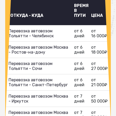
ВРЕМЯ
В
ОТКУДА - КУДА
ПУТИ
ЦЕНА
Перевозка автовозом
от 6
от
Тольятти - Челябинск
дней
16 000₽
Перевозка автовозом Москва
от 6
от
- Ростов-на-дону
дней
18 000₽
Перевозка автовозом
от 6
от
Тольятти - Сочи
дней
27 000₽
Перевозка автовозом
от 6
от
Тольятти - Санкт-Петербург
дней
21 000₽
Перевозка автовозом Москва
от 7
от
- Иркутск
дней
50 000₽
Перевозка автовозом Москва
от 7
от