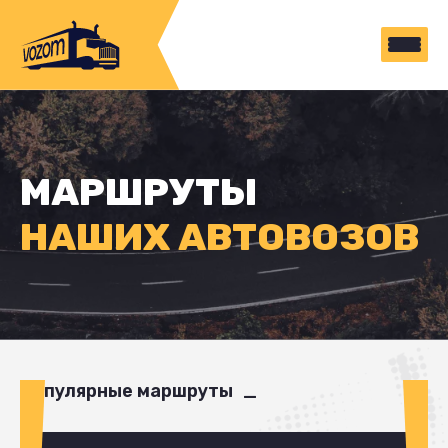
МАРШРУТЫ
НАШИХ АВТОВОЗОВ
Популярные маршруты