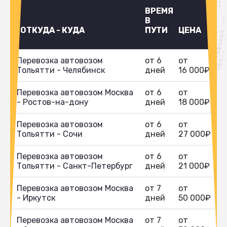
ВРЕМЯ
В
ОТКУДА - КУДА
ПУТИ
ЦЕНА
Перевозка автовозом
от 6
от
Тольятти - Челябинск
дней
16 000₽
Перевозка автовозом Москва
от 6
от
- Ростов-на-дону
дней
18 000₽
Перевозка автовозом
от 6
от
Тольятти - Сочи
дней
27 000₽
Перевозка автовозом
от 6
от
Тольятти - Санкт-Петербург
дней
21 000₽
Перевозка автовозом Москва
от 7
от
- Иркутск
дней
50 000₽
Перевозка автовозом Москва
от 7
от