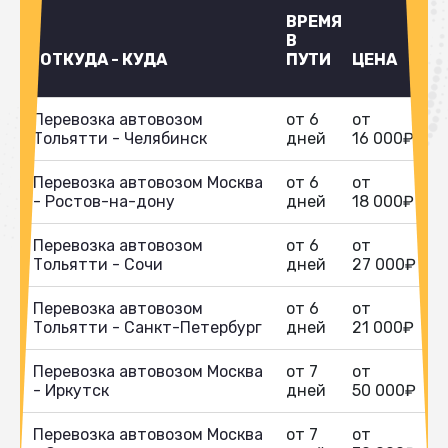
ВРЕМЯ
В
ОТКУДА - КУДА
ПУТИ
ЦЕНА
Перевозка автовозом
от 6
от
Тольятти - Челябинск
дней
16 000₽
Перевозка автовозом Москва
от 6
от
- Ростов-на-дону
дней
18 000₽
Перевозка автовозом
от 6
от
Тольятти - Сочи
дней
27 000₽
Перевозка автовозом
от 6
от
Тольятти - Санкт-Петербург
дней
21 000₽
Перевозка автовозом Москва
от 7
от
- Иркутск
дней
50 000₽
Перевозка автовозом Москва
от 7
от