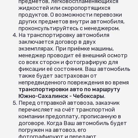
предметов, легковоспламеняющихся
жидкостей или скоропортящихся
продуктов. О возможности перевозки
других предметов внутри автомобиля,
проконсультируйтесь с менеджером.
На транспортировку автомобиля
заключается договор в двух
экземплярах. При приёмке машины,
менеджер проводит её внешний осмотр
со всех сторон и фотографирую для
фиксации её состояния. Ваш автомобиль
также будет застрахован от
непредвиденного повреждения во время
транспортировки авто по маршруту
Южно-Сахалинск - Чебоксары
.
Перед отправкой автовоза, заказчик
перечисляет на счёт транспортной
компании предоплату, прописанную в
договоре. Когда Ваш автомобиль будет
погружен на автовоз, его
фотографируют и передают