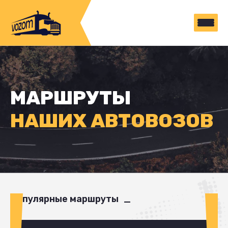
МАРШРУТЫ
НАШИХ АВТОВОЗОВ
Популярные маршруты