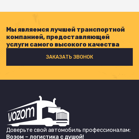
Мы являемся лучшей транспортной
компанией, предоставляющей
услуги самого высокого качества
ЗАКАЗАТЬ ЗВОНОК
Доверьте свой автомобиль профессионалам:
Возом – логистика с душой!