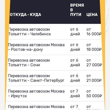
ВРЕМЯ
В
ОТКУДА - КУДА
ПУТИ
ЦЕНА
Перевозка автовозом
от 6
от
Тольятти - Челябинск
дней
16 000₽
Перевозка автовозом Москва
от 6
от
- Ростов-на-дону
дней
18 000₽
Перевозка автовозом
от 6
от
Тольятти - Сочи
дней
27 000₽
Перевозка автовозом
от 6
от
Тольятти - Санкт-Петербург
дней
21 000₽
Перевозка автовозом Москва
от 7
от
- Иркутск
дней
50 000₽
Перевозка автовозом Москва
от 7
от