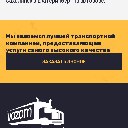
Сахалинск в Екатеринбург на автовозе.
Мы являемся лучшей транспортной
компанией, предоставляющей
услуги самого высокого качества
ЗАКАЗАТЬ ЗВОНОК