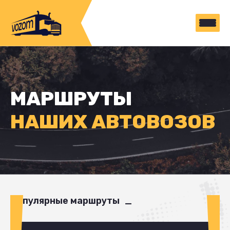
МАРШРУТЫ
НАШИХ АВТОВОЗОВ
Популярные маршруты