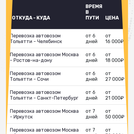
ВРЕМЯ
В
ОТКУДА - КУДА
ПУТИ
ЦЕНА
Перевозка автовозом
от 6
от
Тольятти - Челябинск
дней
16 000₽
Перевозка автовозом Москва
от 6
от
- Ростов-на-дону
дней
18 000₽
Перевозка автовозом
от 6
от
Тольятти - Сочи
дней
27 000₽
Перевозка автовозом
от 6
от
Тольятти - Санкт-Петербург
дней
21 000₽
Перевозка автовозом Москва
от 7
от
- Иркутск
дней
50 000₽
Перевозка автовозом Москва
от 7
от