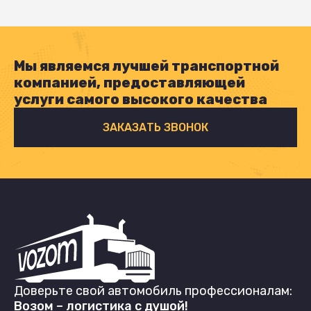
Мы являемся лучшей транспортной
компанией, предоставляющей
услуги самого высокого качества
ЗАКАЗАТЬ ЗВОНОК
Доверьте свой автомобиль профессионалам:
Возом – логистика с душой!