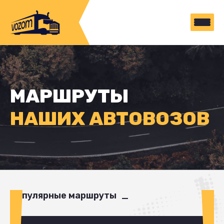
МАРШРУТЫ
НАШИХ АВТОВОЗОВ
Популярные маршруты