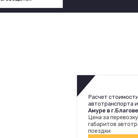
Расчет стоимости
автотранспорта 
Амуре в г.Благов
Цена за перевозку
габаритов автотр
поездки