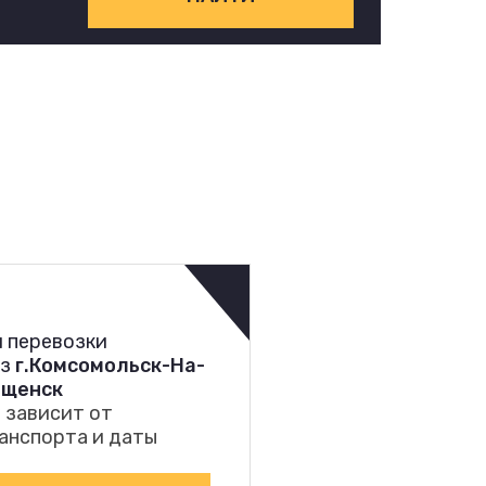
 перевозки
из
г.Комсомольск-На-
ещенск
 зависит от
анспорта и даты