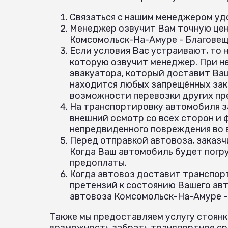
Связаться с нашим менеджером удо
Менеджер озвучит Вам точную цен
Комсомольск-На-Амуре - Благовещ
Если условия Вас устраивают, то 
которую озвучит менеджер. При н
эвакуатора, который доставит Ваш
находится любых запрещённых зак
возможности перевозки других пр
На транспортировку автомобиля з
внешний осмотр со всех сторон и
непредвиденного повреждения во
Перед отправкой автовоза, заказч
Когда Ваш автомобиль будет погр
предоплаты.
Когда автовоз доставит транспорт
претензий к состоянию Вашего авт
автовоза Комсомольск-На-Амуре -
Также мы предоставляем услугу стоянк
возможность забрать транспортное сре