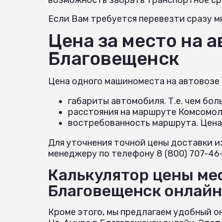
Если Вам требуется перевезти сразу мн
Цена за место на 
Благовещенск
Цена одного машиноместа на автовозе
габариты автомобиля. Т.е. чем бо
расстояния на маршруте Комсомол
востребованность маршрута. Цена
Для уточнения точной цены доставки и
менеджеру по телефону 8 (800) 707-46-
Калькулятор цены ме
Благовещенск онлайн
Кроме этого, мы предлагаем удобный о