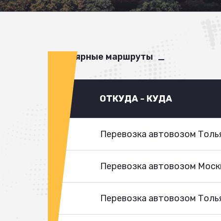
Популярные маршруты
ОТКУДА - КУДА
Перевозка автовозом Толья
Перевозка автовозом Моск
Перевозка автовозом Толья