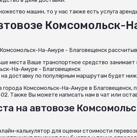
ожество машин, то у нас также есть услуга аренд
автовозе Комсомольск-Н
 Комсомольск-На-Амуре - Благовещенск рассчиты
льше места Ваше транспортное средство занимает н
ьск-На-Амуре - Благовещенск
 на доставку по популярным маршрутам будет ниж
з города Комсомольск-На-Амуре в Благовещенск, 
02. Также Вы можете написать нам в чат или остав
ста на автовозе Комсомольс
нлайн-калькулятор для оценки стоимости перевоз