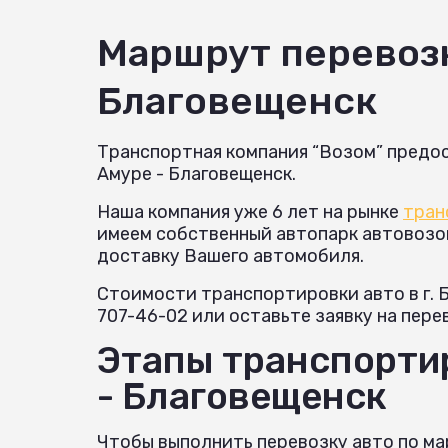
Маршрут перевоз
Благовещенск
Транспортная компания “Возом” предос
Амуре - Благовещенск.
Наша компания уже 6 лет на рынке
тран
имеем собственный автопарк автовозов 
доставку Вашего автомобиля.
Стоимости транспортировки авто в г. 
707-46-02 или оставьте заявку на пере
Этапы транспорти
- Благовещенск
Чтобы выполнить перевозку авто по м