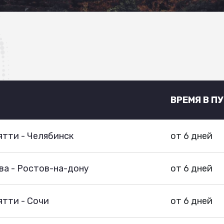
ВРЕМЯ В П
тти - Челябинск
от 6 дней
ва - Ростов-на-дону
от 6 дней
тти - Сочи
от 6 дней