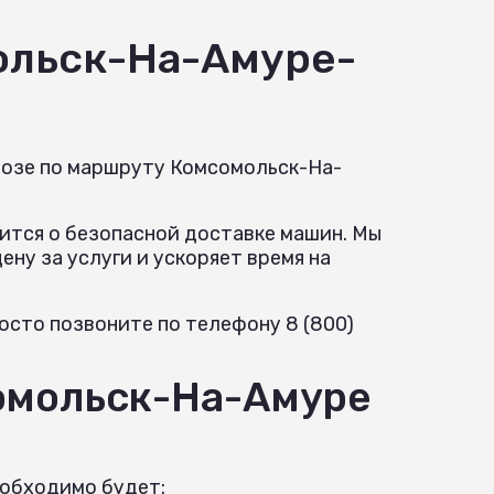
ольск-На-Амуре-
возе по маршруту Комсомольск-На-
ится о безопасной доставке машин. Мы
ну за услуги и ускоряет время на
осто позвоните по телефону 8 (800)
омольск-На-Амуре
еобходимо будет: