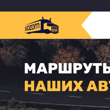
МАРШРУТ
НАШИХ АВ