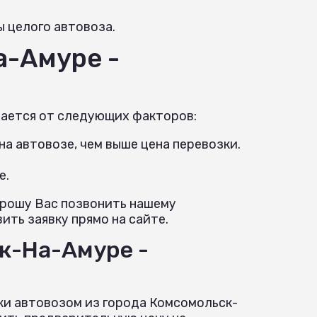
ы целого автовоза.
а-Амуре -
вается от следующих факторов:
а автовозе, чем выше цена перевозки.
е.
прошу Вас позвонить нашему
ить заявку прямо на сайте.
к-На-Амуре -
ки автовозом из города Комсомольск-