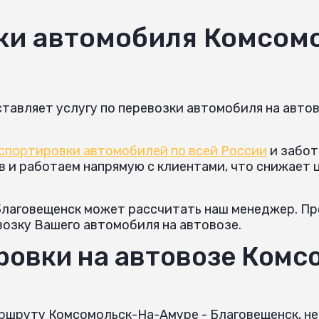
ки автомобиля Комсом
тавляет услугу по перевозки автомобиля на авто
спортировки автомобилей по всей России
и забот
и работаем напрямую с клиентами, что снижает це
Благовещенск может рассчитать наш менеджер. Пр
возку Вашего автомобиля на автовозе.
ровки на автовозе Комс
аршруту Комсомольск-На-Амуре - Благовещенск, н