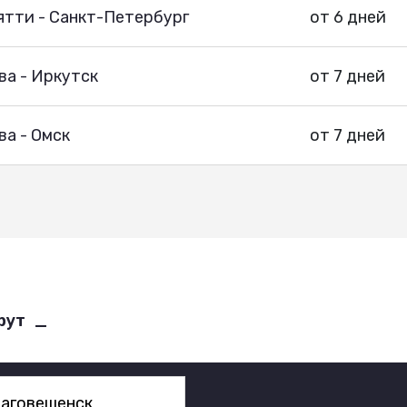
ятти - Санкт-Петербург
от 6 дней
ва - Иркутск
от 7 дней
а - Омск
от 7 дней
рут