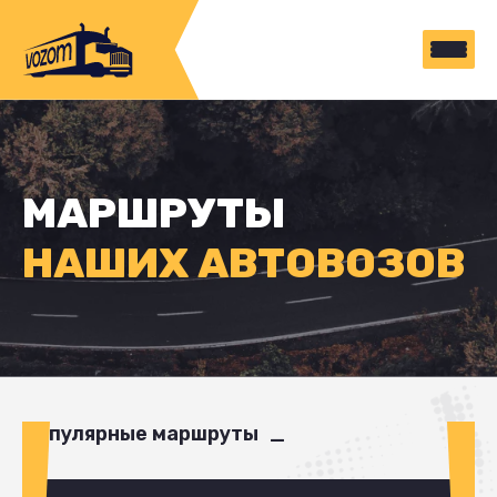
МАРШРУТЫ
НАШИХ АВТОВОЗОВ
Популярные маршруты