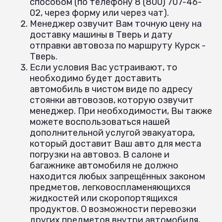
способом (по телефону 8 (800) 707-46-
02, через форму или через чат).
Менеджер озвучит Вам точную цену на
доставку машины в Тверь и дату
отправки автовоза по маршруту Курск -
Тверь.
Если условия Вас устраивают, то
необходимо будет доставить
автомобиль в чистом виде по адресу
стоянки автовозов, которую озвучит
менеджер. При необходимости, Вы также
можете воспользоваться нашей
дополнительной услугой эвакуатора,
который доставит Ваш авто для места
погрузки на автовоз. В салоне и
багажнике автомобиля не должно
находится любых запрещённых законом
предметов, легковоспламеняющихся
жидкостей или скоропортящихся
продуктов. О возможности перевозки
других предметов внутри автомобиля,