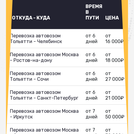
ВРЕМЯ
В
ОТКУДА - КУДА
ПУТИ
ЦЕНА
Перевозка автовозом
от 6
от
Тольятти - Челябинск
дней
16 000₽
Перевозка автовозом Москва
от 6
от
- Ростов-на-дону
дней
18 000₽
Перевозка автовозом
от 6
от
Тольятти - Сочи
дней
27 000₽
Перевозка автовозом
от 6
от
Тольятти - Санкт-Петербург
дней
21 000₽
Перевозка автовозом Москва
от 7
от
- Иркутск
дней
50 000₽
Перевозка автовозом Москва
от 7
от