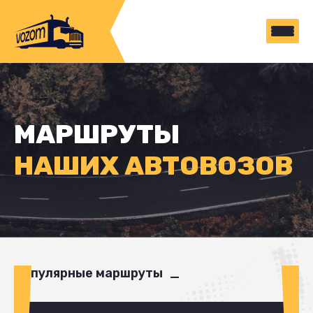
МАРШРУТЫ
НАШИХ АВТОВОЗОВ
Популярные маршруты