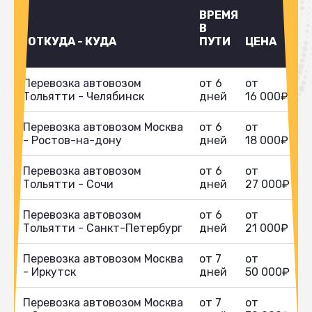
ВРЕМЯ
В
ОТКУДА - КУДА
ПУТИ
ЦЕНА
Перевозка автовозом
от 6
от
Тольятти - Челябинск
дней
16 000₽
Перевозка автовозом Москва
от 6
от
- Ростов-на-дону
дней
18 000₽
Перевозка автовозом
от 6
от
Тольятти - Сочи
дней
27 000₽
Перевозка автовозом
от 6
от
Тольятти - Санкт-Петербург
дней
21 000₽
Перевозка автовозом Москва
от 7
от
- Иркутск
дней
50 000₽
Перевозка автовозом Москва
от 7
от