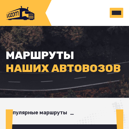
МАРШРУТЫ
НАШИХ АВТОВОЗОВ
Популярные маршруты