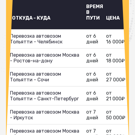
ВРЕМЯ
В
ОТКУДА - КУДА
ПУТИ
ЦЕНА
Перевозка автовозом
от 6
от
Тольятти - Челябинск
дней
16 000₽
Перевозка автовозом Москва
от 6
от
- Ростов-на-дону
дней
18 000₽
Перевозка автовозом
от 6
от
Тольятти - Сочи
дней
27 000₽
Перевозка автовозом
от 6
от
Тольятти - Санкт-Петербург
дней
21 000₽
Перевозка автовозом Москва
от 7
от
- Иркутск
дней
50 000₽
Перевозка автовозом Москва
от 7
от