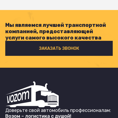
Мы являемся лучшей транспортной
компанией, предоставляющей
услуги самого высокого качества
ЗАКАЗАТЬ ЗВОНОК
Доверьте свой автомобиль профессионалам:
Возом – логистика с душой!