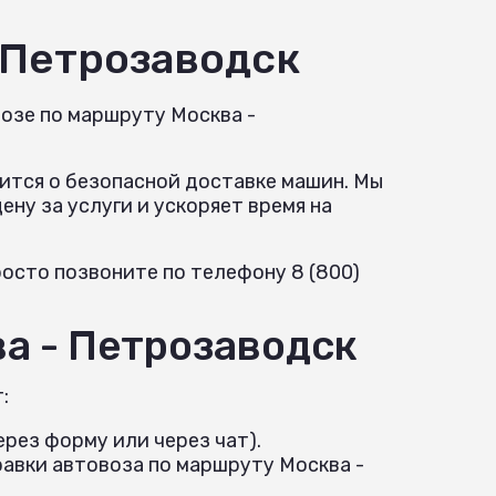
-Петрозаводск
озе по маршруту Москва -
ится о безопасной доставке машин. Мы
ну за услуги и ускоряет время на
осто позвоните по телефону 8 (800)
а - Петрозаводск
:
рез форму или через чат).
авки автовоза по маршруту Москва -