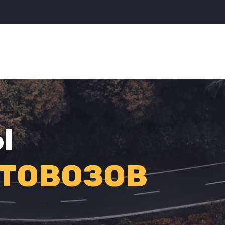
Ы
ТОВОЗОВ