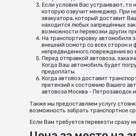
Если условия Вас устраивают, то 
которую озвучит менеджер. При н
эвакуатора, который доставит Ваш
находится любых запрещённых зак
возможности перевозки других пр
На транспортировку автомобиля з
внешний осмотр со всех сторон и
непредвиденного повреждения во
Перед отправкой автовоза, заказч
Когда Ваш автомобиль будет погр
предоплаты.
Когда автовоз доставит транспорт
претензий к состоянию Вашего авт
автовоза Москва - Петрозаводск и
Также мы предоставляем услугу стоянк
возможность забрать транспортное сре
Если Вам требуется перевезти сразу мн
Цена за место на 