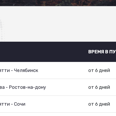
ВРЕМЯ В П
тти - Челябинск
от 6 дней
ва - Ростов-на-дону
от 6 дней
тти - Сочи
от 6 дней