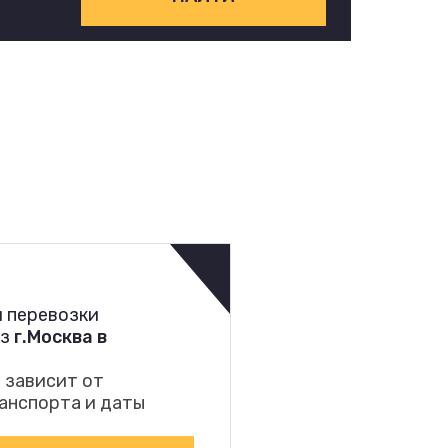
 перевозки
из
г.Москва в
 зависит от
анспорта и даты