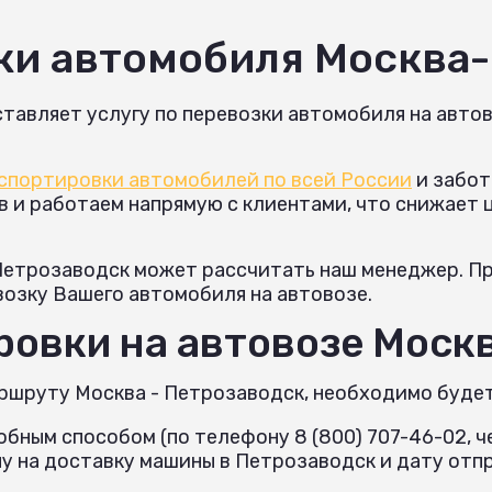
ки автомобиля Москва
тавляет услугу по перевозки автомобиля на автов
спортировки автомобилей по всей России
и забот
и работаем напрямую с клиентами, что снижает це
Петрозаводск может рассчитать наш менеджер. Пр
возку Вашего автомобиля на автовозе.
овки на автовозе Москв
ршруту Москва - Петрозаводск, необходимо будет
бным способом (по телефону 8 (800) 707-46-02, че
 на доставку машины в Петрозаводск и дату отпр