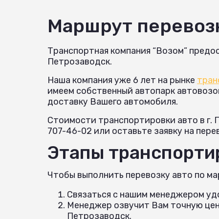
Маршрут перевоз
Транспортная компания “Возом” предос
Петрозаводск.
Наша компания уже 6 лет на рынке
тран
имеем собственный автопарк автовозов 
доставку Вашего автомобиля.
Стоимости транспортировки авто в г. 
707-46-02 или оставьте заявку на пере
Этапы транспортир
Чтобы выполнить перевозку авто по ма
Связаться с нашим менеджером удо
Менеджер озвучит Вам точную цену
Петрозаводск.