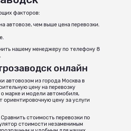
ющих факторов:
а автовозе, чем выше цена перевозки.
е.
онить нашему менеджеру по телефону 8
.
етрозаводск онлайн
ки автовозом из города Москва в
рительную цену на перевозку
о марке и модели автомобиля,
т ориентировочную цену за услуги
 Сравнить стоимость перевозки по
ькулятор стоимости незаменимым
прозрачным и удобным для наших