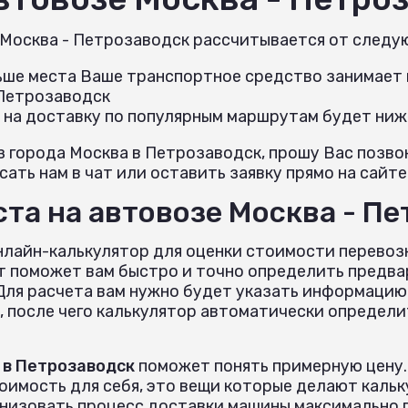
 Москва - Петрозаводск рассчитывается от следу
льше места Ваше транспортное средство занимает н
 Петрозаводск
 на доставку по популярным маршрутам будет ниж
з города Москва в Петрозаводск, прошу Вас позв
ать нам в чат или оставить заявку прямо на сайте
та на автовозе Москва - П
нлайн-калькулятор для оценки стоимости перевоз
т поможет вам быстро и точно определить предва
ля расчета вам нужно будет указать информацию 
, после чего калькулятор автоматически определи
 в Петрозаводск
поможет понять примерную цену.
тоимость для себя, это вещи которые делают кал
анизовать процесс доставки машины максимально 