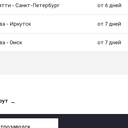
ятти - Санкт-Петербург
от 6 дней
ва - Иркутск
от 7 дней
а - Омск
от 7 дней
рут