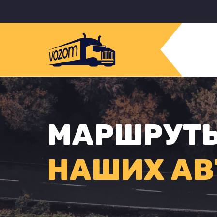
МАРШРУТ
НАШИХ АВ