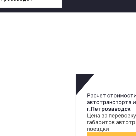
Расчет стоимости
автотранспорта 
г.Петрозаводск
Цена за перевозку
габаритов автотр
поездки