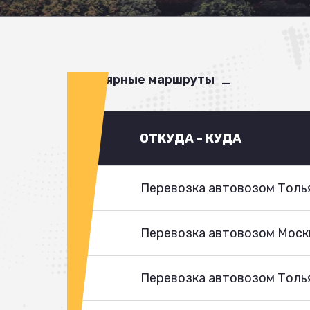
Популярные маршруты
ОТКУДА - КУДА
Перевозка автовозом Толья
Перевозка автовозом Моск
Перевозка автовозом Толья