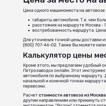
Цена одного машиноместа на автовозе
габариты автомобиля. Т.е. чем бо
расстояния на маршруте Москва -
востребованность маршрута. Цена
Для уточнения точной цены доставки и
(800) 707-46-02. Также Вы можете напис
Калькулятор цены мес
Кроме этого, мы предлагаем удобный о
Петрозаводск онлайн. Этот инструмен
автомобиля по выбранному маршруту. Д
начальной и конечной точках маршрута
перевозки.
Расчет
стоимости автовоза из Москва
другим направлениям или прикинуть с
инструментом. "Возом" стремится орг