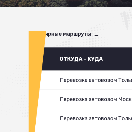
Популярные маршруты
ОТКУДА - КУДА
Перевозка автовозом Толья
Перевозка автовозом Моск
Перевозка автовозом Толья