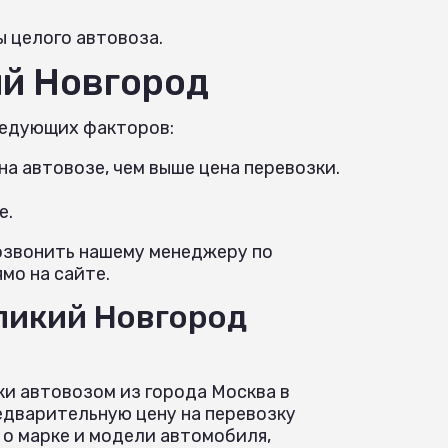
ы целого автовоза.
ий Новгород
ледующих факторов:
а автовозе, чем выше цена перевозки.
е.
позвонить нашему менеджеру по
мо на сайте.
еликий Новгород
ки автовозом из города Москва в
едварительную цену на перевозку
о марке и модели автомобиля,