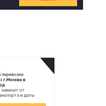
 перевозки
из
г.Москва в
од
 зависит от
анспорта и даты