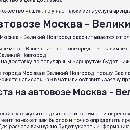
ожество машин, то у нас также есть услуга аренд
автовозе Москва - Велик
 Москва - Великий Новгород рассчитывается от с
льше места Ваше транспортное средство занимает н
 Великий Новгород
 на доставку по популярным маршрутам будет ниж
з города Москва в Великий Новгород, прошу Вас 
можете написать нам в чат или оставить заявку пря
та на автовозе Москва - В
нлайн-калькулятор для оценки стоимости перевоз
умент поможет вам быстро и точно определить пр
ля расчета вам нужно будет указать информацию 