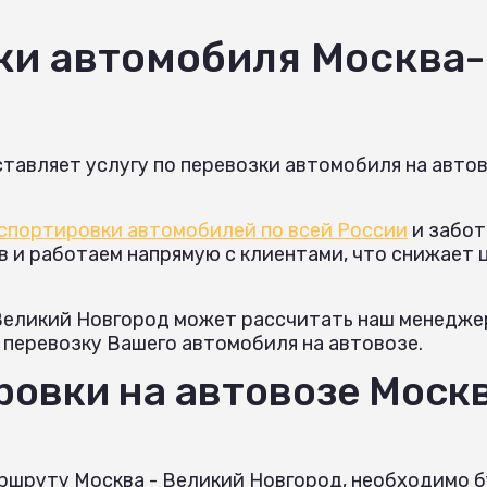
ки автомобиля Москва
тавляет услугу по перевозки автомобиля на авто
спортировки автомобилей по всей России
и забот
и работаем напрямую с клиентами, что снижает це
 Великий Новгород может рассчитать наш менедже
а перевозку Вашего автомобиля на автовозе.
овки на автовозе Москв
ршруту Москва - Великий Новгород, необходимо б