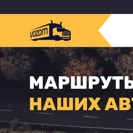
МАРШРУТ
НАШИХ АВ