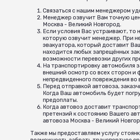
Связаться с нашим менеджером удо
Менеджер озвучит Вам точную цен
Москва - Великий Новгород.
Если условия Вас устраивают, то 
которую озвучит менеджер. При н
эвакуатора, который доставит Ваш
находится любых запрещённых зак
возможности перевозки других пр
На транспортировку автомобиля з
внешний осмотр со всех сторон и
непредвиденного повреждения во
Перед отправкой автовоза, заказч
Когда Ваш автомобиль будет погр
предоплаты.
Когда автовоз доставит транспорт
претензий к состоянию Вашего авт
автовоза Москва - Великий Новгор
Также мы предоставляем услугу стоянк
возможность забрать транспортное сре