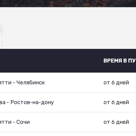
ВРЕМЯ В П
тти - Челябинск
от 6 дней
ва - Ростов-на-дону
от 6 дней
тти - Сочи
от 6 дней