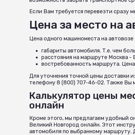
Если Вам требуется перевезти сразу мн
Цена за место на 
Цена одного машиноместа на автовозе
габариты автомобиля. Т.е. чем бо
расстояния на маршруте Москва -
востребованность маршрута. Цена
Для уточнения точной цены доставки и
телефону 8 (800) 707-46-02. Также Вы 
Калькулятор цены мес
онлайн
Кроме этого, мы предлагаем удобный о
Великий Новгород онлайн. Этот инстр
автомобиля по выбранному маршруту. Д