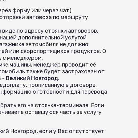
рез форму или через чат).
 отправки автовоза по маршруту
 виде по адресу стоянки автовозов,
 нашей дополнительной услугой
 багажнике автомобиля не должно
ей или скоропортящихся продуктов. О
ь с менеджером.
ёмке машины, менеджер проводит её
томобиль также будет застрахован от
 - Великий Новгород
.
едоплату, прописанную в договоре.
информацию о готовности для перевода
брать его на стоянке-терминале. Если
ачиваете оставшуюся часть за услугу
кий Новгород, если у Вас отсутствует