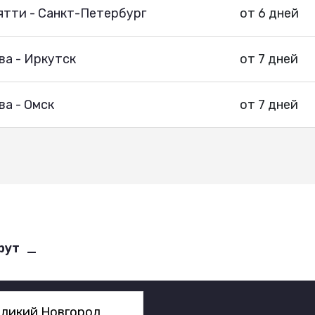
ятти - Санкт-Петербург
от 6 дней
ва - Иркутск
от 7 дней
а - Омск
от 7 дней
рут