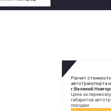
Расчет стоимости
автотранспорта 
г.Великий Новгор
Цена за перевозку
габаритов автотр
поездки