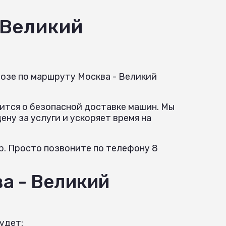
-Великий
возе по маршруту Москва - Великий
ится о безопасной доставке машин. Мы
ну за услуги и ускоряет время на
р. Просто позвоните по телефону 8
а - Великий
удет: