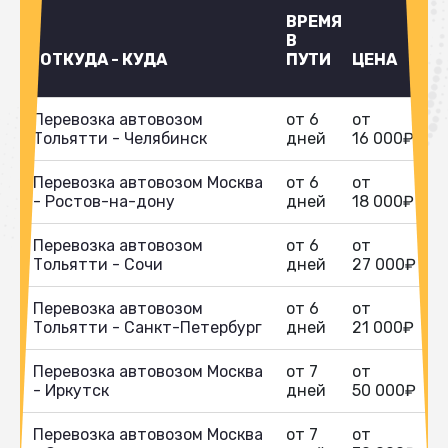
ВРЕМЯ
В
ОТКУДА - КУДА
ПУТИ
ЦЕНА
Перевозка автовозом
от 6
от
Тольятти - Челябинск
дней
16 000₽
Перевозка автовозом Москва
от 6
от
- Ростов-на-дону
дней
18 000₽
Перевозка автовозом
от 6
от
Тольятти - Сочи
дней
27 000₽
Перевозка автовозом
от 6
от
Тольятти - Санкт-Петербург
дней
21 000₽
Перевозка автовозом Москва
от 7
от
- Иркутск
дней
50 000₽
Перевозка автовозом Москва
от 7
от