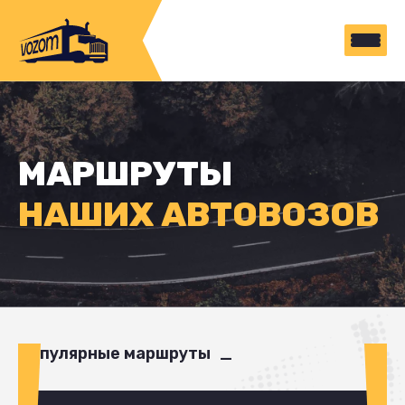
МАРШРУТЫ
НАШИХ АВТОВОЗОВ
Популярные маршруты