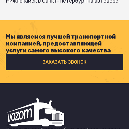
Нижнекамск в Санкт-Петербург на автовозе.
Мы являемся лучшей транспортной
компанией, предоставляющей
услуги самого высокого качества
ЗАКАЗАТЬ ЗВОНОК