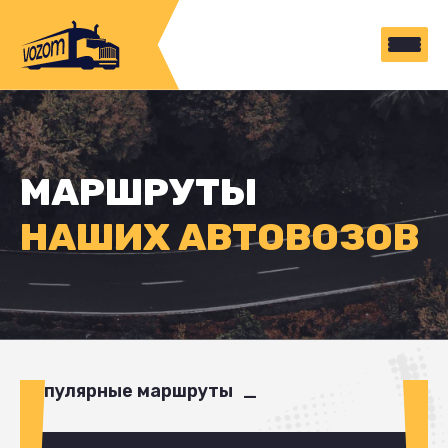
МАРШРУТЫ
НАШИХ АВТОВОЗОВ
Популярные маршруты