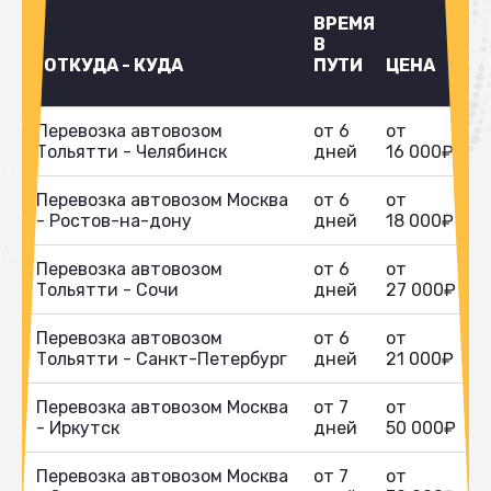
ВРЕМЯ
В
ОТКУДА - КУДА
ПУТИ
ЦЕНА
Перевозка автовозом
от 6
от
Тольятти - Челябинск
дней
16 000₽
Перевозка автовозом Москва
от 6
от
- Ростов-на-дону
дней
18 000₽
Перевозка автовозом
от 6
от
Тольятти - Сочи
дней
27 000₽
Перевозка автовозом
от 6
от
Тольятти - Санкт-Петербург
дней
21 000₽
Перевозка автовозом Москва
от 7
от
- Иркутск
дней
50 000₽
Перевозка автовозом Москва
от 7
от