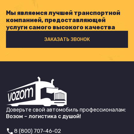
Мы являемся лучшей транспортной
компанией, предоставляющей
услуги самого высокого качества
ЗАКАЗАТЬ ЗВОНОК
Доверьте свой автомобиль профессионалам:
Возом – логистика с душой!
8 (800) 707-46-02