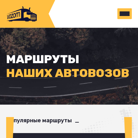
МАРШРУТЫ
НАШИХ АВТОВОЗОВ
Популярные маршруты