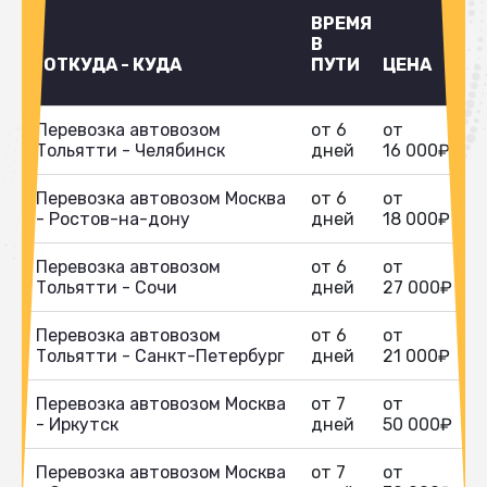
ВРЕМЯ
В
ОТКУДА - КУДА
ПУТИ
ЦЕНА
Перевозка автовозом
от 6
от
Тольятти - Челябинск
дней
16 000₽
Перевозка автовозом Москва
от 6
от
- Ростов-на-дону
дней
18 000₽
Перевозка автовозом
от 6
от
Тольятти - Сочи
дней
27 000₽
Перевозка автовозом
от 6
от
Тольятти - Санкт-Петербург
дней
21 000₽
Перевозка автовозом Москва
от 7
от
- Иркутск
дней
50 000₽
Перевозка автовозом Москва
от 7
от