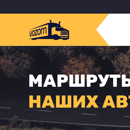
МАРШРУТ
НАШИХ АВ