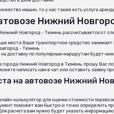
ожество машин, то у нас также есть услуга аренд
автовозе Нижний Новгор
 Нижний Новгород - Тюмень рассчитывается от с
льше места Ваше транспортное средство занимает н
овгород - Тюмень
 на доставку по популярным маршрутам будет ниж
з города Нижний Новгород в Тюмень, прошу Вас п
можете написать нам в чат или оставить заявку пря
ста на автовозе Нижний Нов
нлайн-калькулятор для оценки стоимости перевоз
умент поможет вам быстро и точно определить пр
ля расчета вам нужно будет указать информацию 