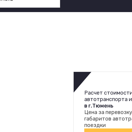
Расчет стоимости
автотранспорта 
в г.Тюмень
Цена за перевозку
габаритов автотр
поездки