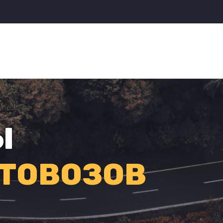
Ы
ТОВОЗОВ