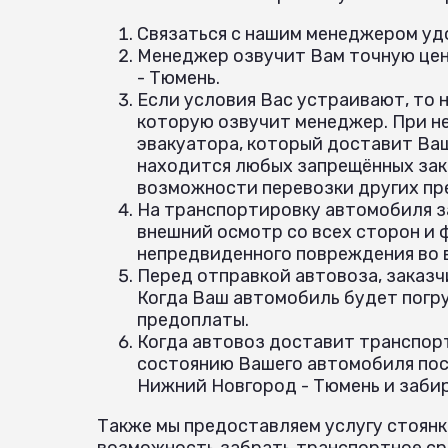
Связаться с нашим менеджером удо
Менеджер озвучит Вам точную цен
- Тюмень.
Если условия Вас устраивают, то 
которую озвучит менеджер. При н
эвакуатора, который доставит Ваш
находится любых запрещённых зак
возможности перевозки других пр
На транспортировку автомобиля з
внешний осмотр со всех сторон и
непредвиденного повреждения во
Перед отправкой автовоза, заказч
Когда Ваш автомобиль будет погр
предоплаты.
Когда автовоз доставит транспорт
состоянию Вашего автомобиля посл
Нижний Новгород - Тюмень и заби
Также мы предоставляем услугу стоянк
возможность забрать транспортное сре