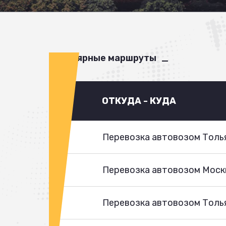
Популярные маршруты
ОТКУДА - КУДА
Перевозка автовозом Толья
Перевозка автовозом Моск
Перевозка автовозом Толья