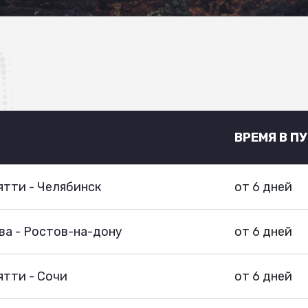
ВРЕМЯ В П
тти - Челябинск
от 6 дней
ва - Ростов-на-дону
от 6 дней
тти - Сочи
от 6 дней