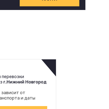
 перевозки
из
г.Нижний Новгород
 зависит от
анспорта и даты