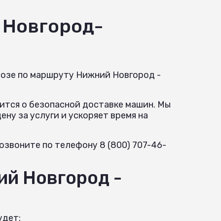
 Новгород-
возе по маршруту Нижний Новгород -
ится о безопасной доставке машин. Мы
ну за услуги и ускоряет время на
озвоните по телефону 8 (800) 707-46-
ий Новгород -
удет: