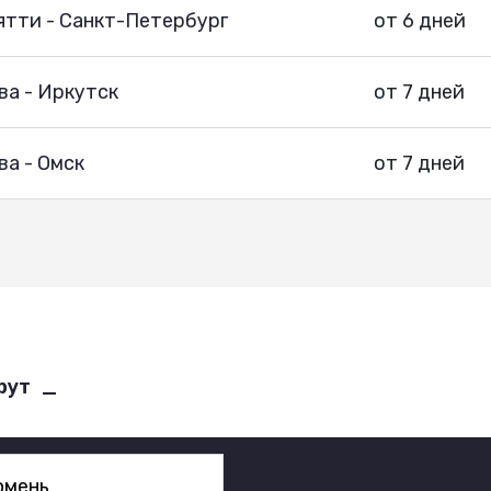
ятти - Санкт-Петербург
от 6 дней
ва - Иркутск
от 7 дней
а - Омск
от 7 дней
рут