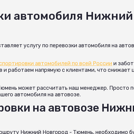
ки автомобиля Нижний
тавляет услугу по перевозки автомобиля на авто
спортировки автомобилей по всей России
и забот
и работаем напрямую с клиентами, что снижает це
Тюмень может рассчитать наш менеджер. Просто п
ашего автомобиля на автовозе.
овки на автовозе Нижн
аршруту Нижний Новгород - Тюмень, необходимо б