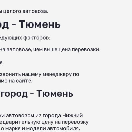
ы целого автовоза.
од - Тюмень
ледующих факторов:
а автовозе, чем выше цена перевозки.
е.
озвонить нашему менеджеру по
мо на сайте.
город - Тюмень
ки автовозом из города Нижний
едварительную цену на перевозку
о марке и модели автомобиля,