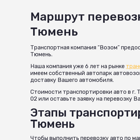
Маршрут перевоз
Тюмень
Транспортная компания “Возом” предос
Тюмень.
Наша компания уже 6 лет на рынке
тран
имеем собственный автопарк автовозов 
доставку Вашего автомобиля.
Стоимости транспортировки авто в г. 
02 или оставьте заявку на перевозку В
Этапы транспортир
Тюмень
Чтобы выполнить перевозку авто по м