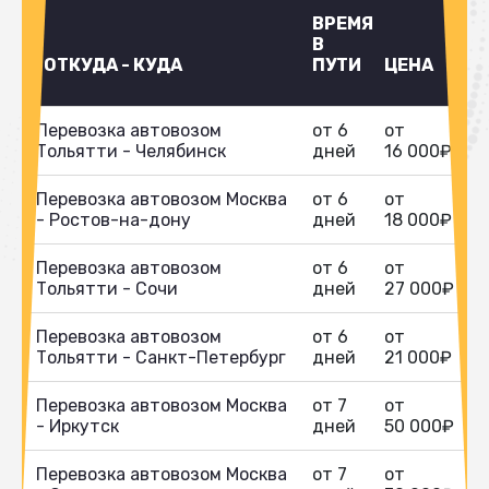
ВРЕМЯ
В
ОТКУДА - КУДА
ПУТИ
ЦЕНА
Перевозка автовозом
от 6
от
Тольятти - Челябинск
дней
16 000₽
Перевозка автовозом Москва
от 6
от
- Ростов-на-дону
дней
18 000₽
Перевозка автовозом
от 6
от
Тольятти - Сочи
дней
27 000₽
Перевозка автовозом
от 6
от
Тольятти - Санкт-Петербург
дней
21 000₽
Перевозка автовозом Москва
от 7
от
- Иркутск
дней
50 000₽
Перевозка автовозом Москва
от 7
от