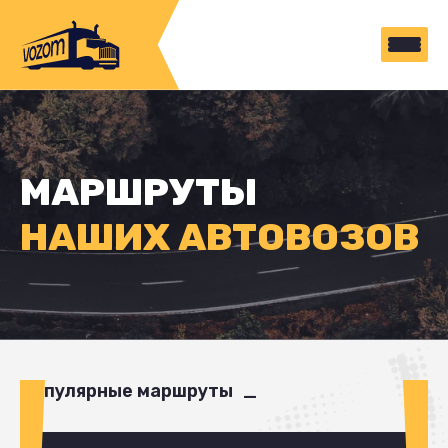
МАРШРУТЫ
НАШИХ АВТОВОЗОВ
Популярные маршруты