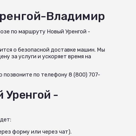
Уренгой-Владимир
озе по маршруту Новый Уренгой -
ится о безопасной доставке машин. Мы
ну за услуги и ускоряет время на
 позвоните по телефону 8 (800) 707-
 Уренгой -
дет:
рез форму или через чат).