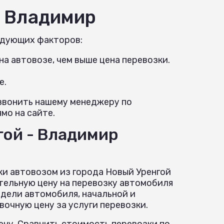
- Владимир
едующих факторов:
а автовозе, чем выше цена перевозки.
е.
озвонить нашему менеджеру по
мо на сайте.
гой - Владимир
ки автовозом из города Новый Уренгой
тельную цену на перевозку автомобиля
одели автомобиля, начальной и
очную цену за услуги перевозки.
ну. Сравнить стоимость перевозки по