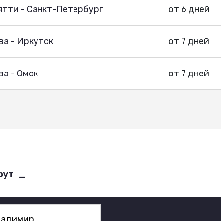
ятти - Санкт-Петербург
от 6 дней
ва - Иркутск
от 7 дней
а - Омск
от 7 дней
рут