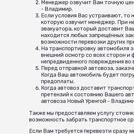
Менеджер озвучит Вам точную цен
- Владимир.
Если условия Вас устраивают, то 
которую озвучит менеджер. При н
эвакуатора, который доставит Ваш
находится любых запрещённых зак
возможности перевозки других пр
На транспортировку автомобиля з
внешний осмотр со всех сторон и
непредвиденного повреждения во
Перед отправкой автовоза, заказч
Когда Ваш автомобиль будет погр
предоплаты.
Когда автовоз доставит транспорт
претензий к состоянию Вашего авт
автовоза Новый Уренгой - Владими
Также мы предоставляем услугу стоянк
возможность забрать транспортное сре
Если Вам требуется перевезти сразу мн