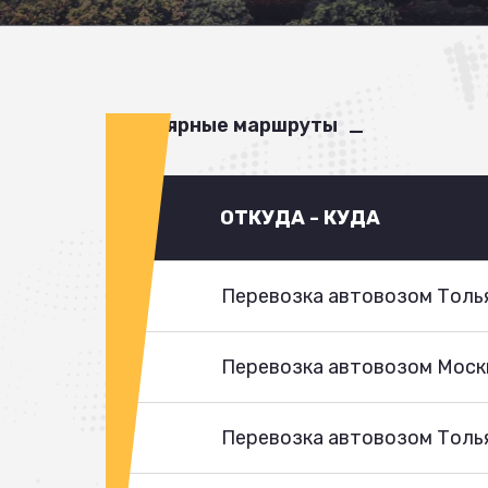
Популярные маршруты
ОТКУДА - КУДА
Перевозка автовозом Толья
Перевозка автовозом Моск
Перевозка автовозом Толья