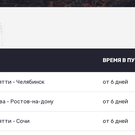
ВРЕМЯ В П
тти - Челябинск
от 6 дней
ва - Ростов-на-дону
от 6 дней
тти - Сочи
от 6 дней