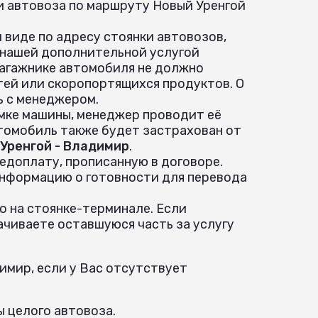
и автовоза по маршруту Новый Уренгой
 виде по адресу стоянки автовозов,
 нашей дополнительной услугой
 багажнике автомобиля не должно
ей или скоропортящихся продуктов. О
ь с менеджером.
ёмке машины, менеджер проводит её
томобиль также будет застрахован от
Уренгой - Владимир
.
едоплату, прописанную в договоре.
информацию о готовности для перевода
о на стоянке-терминале. Если
ачиваете оставшуюся часть за услугу
имир, если у Вас отсутствует
ы целого автовоза.