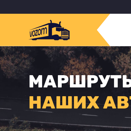
МАРШРУТ
НАШИХ АВ