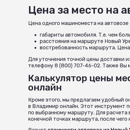
Цена за место на 
Цена одного машиноместа на автовозе
габариты автомобиля. Т.е. чем бо
расстояния на маршруте Новый Ур
востребованность маршрута. Цена
Для уточнения точной цены доставки и
телефону 8 (800) 707-46-02. Также Вы 
Калькулятор цены ме
онлайн
Кроме этого, мы предлагаем удобный о
в Владимир онлайн. Этот инструмент 
по выбранному маршруту. Для расчета 
конечной точках маршрута, после чего
Расчет
стоимости автовоза из Новый 