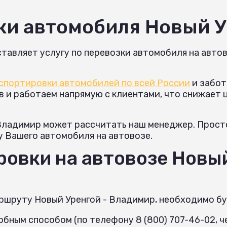
ки автомобиля Новый 
тавляет услугу по перевозки автомобиля на автов
спортировки автомобилей по всей России
и забот
и работаем напрямую с клиентами, что снижает це
Владимир может рассчитать наш менеджер. Просто
у Вашего автомобиля на автовозе.
овки на автовозе Новый
ршруту Новый Уренгой - Владимир, необходимо бу
бным способом (по телефону 8 (800) 707-46-02, че