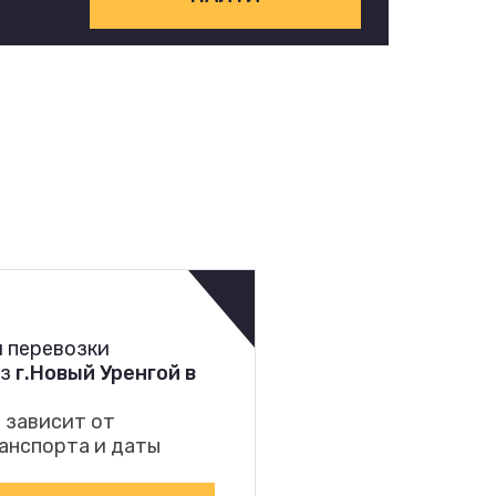
 перевозки
из
г.Новый Уренгой в
 зависит от
анспорта и даты