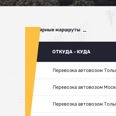
Популярные маршруты
ОТКУДА - КУДА
Перевозка автовозом Толья
Перевозка автовозом Моск
Перевозка автовозом Толья