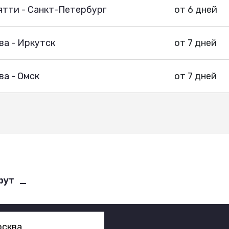
ятти - Санкт-Петербург
от 6 дней
ва - Иркутск
от 7 дней
а - Омск
от 7 дней
рут