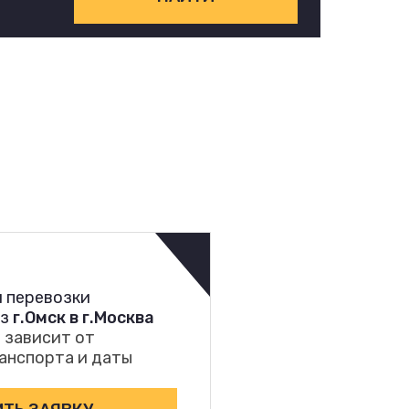
 перевозки
из
г.Омск в г.Москва
 зависит от
анспорта и даты