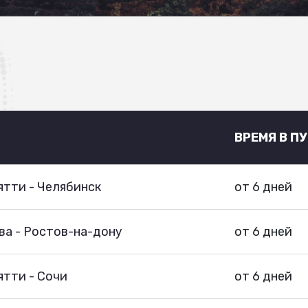
ВРЕМЯ В П
тти - Челябинск
от 6 дней
ва - Ростов-на-дону
от 6 дней
тти - Сочи
от 6 дней