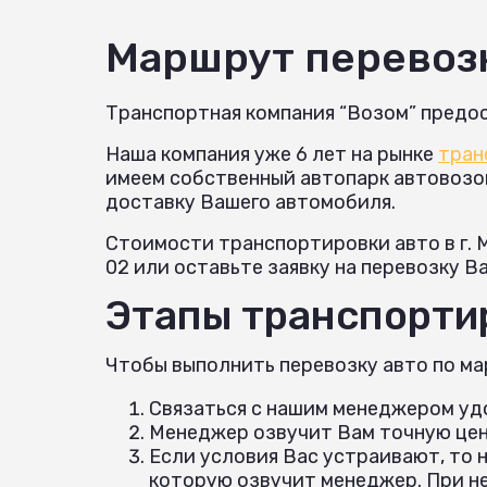
Маршрут перевоз
Транспортная компания “Возом” предос
Наша компания уже 6 лет на рынке
тран
имеем собственный автопарк автовозов 
доставку Вашего автомобиля.
Стоимости транспортировки авто в г. 
02 или оставьте заявку на перевозку В
Этапы транспортир
Чтобы выполнить перевозку авто по ма
Связаться с нашим менеджером удо
Менеджер озвучит Вам точную цену
Если условия Вас устраивают, то 
которую озвучит менеджер. При н