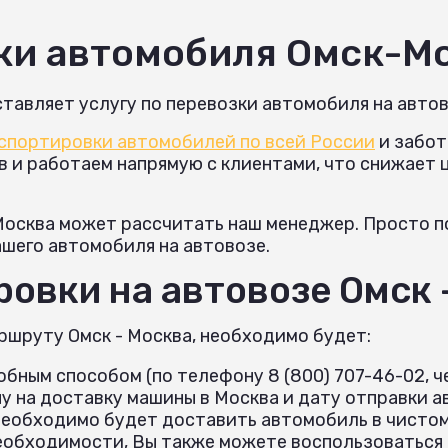
ки автомобиля Омск-М
тавляет услугу по перевозки автомобиля на автов
спортировки автомобилей по всей России
и забот
и работаем напрямую с клиентами, что снижает це
Москва может рассчитать наш менеджер. Просто по
ашего автомобиля на автовозе.
овки на автовозе Омск 
ршруту Омск - Москва, необходимо будет:
бным способом (по телефону 8 (800) 707-46-02, че
 на доставку машины в Москва и дату отправки ав
необходимо будет доставить автомобиль в чистом
еобходимости, Вы также можете воспользоваться