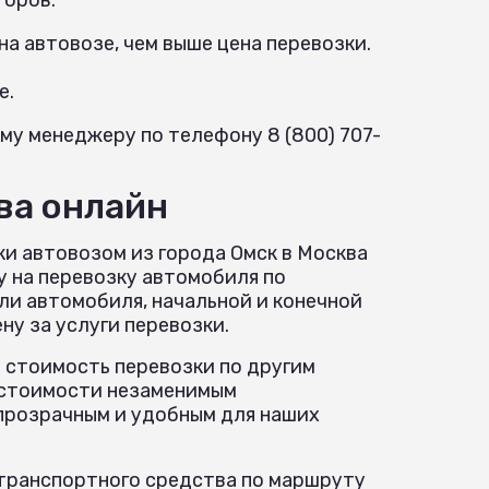
а автовозе, чем выше цена перевозки.
е.
му менеджеру по телефону 8 (800) 707-
ва онлайн
ки автовозом из города Омск в Москва
 на перевозку автомобиля по
ли автомобиля, начальной и конечной
у за услуги перевозки.
 стоимость перевозки по другим
р стоимости незаменимым
прозрачным и удобным для наших
и транспортного средства по маршруту