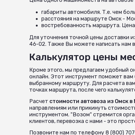
габариты автомобиля. Т.е. чем бо
расстояния на маршруте Омск - Мо
востребованность маршрута. Цена
Для уточнения точной цены доставки и
46-02. Также Вы можете написать нам в
Калькулятор цены мес
Кроме этого, мы предлагаем удобный о
онлайн. Этот инструмент поможет вам 
выбранному маршруту. Для расчета вам
точках маршрута, после чего калькуля
Расчет
стоимости автовоза из Омск в
направлениям или прикинуть стоимост
инструментом. "Возом" стремится орг
клиентов, перевозка с нами - это прост
Позвоните нам по телефону 8 (800) 70