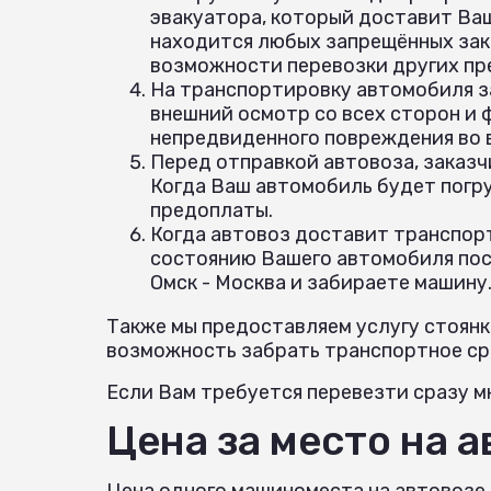
эвакуатора, который доставит Ваш
находится любых запрещённых зак
возможности перевозки других пр
На транспортировку автомобиля з
внешний осмотр со всех сторон и
непредвиденного повреждения во
Перед отправкой автовоза, заказч
Когда Ваш автомобиль будет погр
предоплаты.
Когда автовоз доставит транспорт
состоянию Вашего автомобиля посл
Омск - Москва и забираете машину
Также мы предоставляем услугу стоянк
возможность забрать транспортное сре
Если Вам требуется перевезти сразу мн
Цена за место на 
Цена одного машиноместа на автовозе