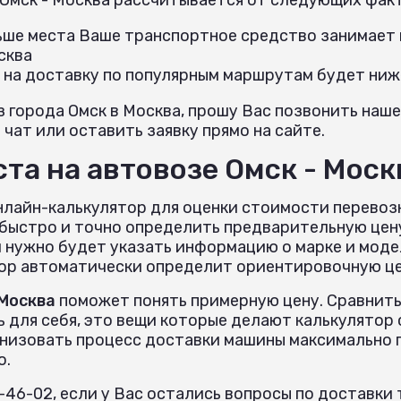
льше места Ваше транспортное средство занимает н
сква
 на доставку по популярным маршрутам будет ниж
з города Омск в Москва, прошу Вас позвонить наше
 чат или оставить заявку прямо на сайте.
та на автовозе Омск - Моск
нлайн-калькулятор для оценки стоимости перевоз
быстро и точно определить предварительную цену
 нужно будет указать информацию о марке и моде
тор автоматически определит ориентировочную цен
 Москва
поможет понять примерную цену. Сравнить
ь для себя, это вещи которые делают калькулято
анизовать процесс доставки машины максимально 
о.
7-46-02, если у Вас остались вопросы по доставк