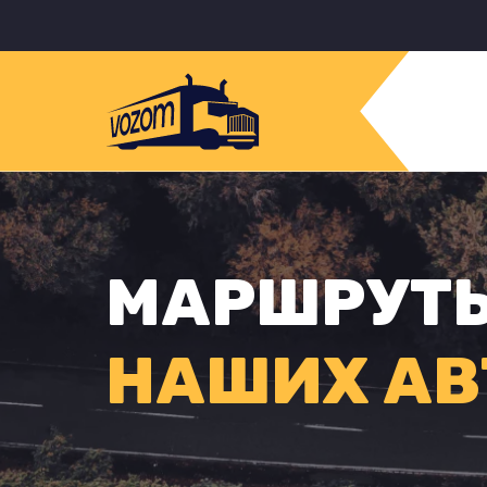
МАРШРУТ
НАШИХ АВ