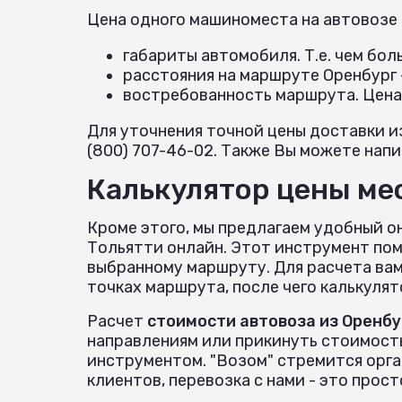
Цена одного машиноместа на автовозе
габариты автомобиля. Т.е. чем бо
расстояния на маршруте Оренбург 
востребованность маршрута. Цена
Для уточнения точной цены доставки и
(800) 707-46-02. Также Вы можете напис
Калькулятор цены мес
Кроме этого, мы предлагаем удобный о
Тольятти онлайн. Этот инструмент пом
выбранному маршруту. Для расчета вам
точках маршрута, после чего калькуля
Расчет
стоимости автовоза из Оренбу
направлениям или прикинуть стоимост
инструментом. "Возом" стремится орг
клиентов, перевозка с нами - это прост