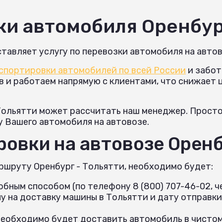
ки автомобиля Оренбур
тавляет услугу по перевозки автомобиля на автов
спортировки автомобилей по всей России
и забот
и работаем напрямую с клиентами, что снижает це
Тольятти может рассчитать наш менеджер. Просто 
у Вашего автомобиля на автовозе.
овки на автовозе Оренб
ршруту Оренбург - Тольятти, необходимо будет:
бным способом (по телефону 8 (800) 707-46-02, че
 на доставку машины в Тольятти и дату отправки
необходимо будет доставить автомобиль в чистом