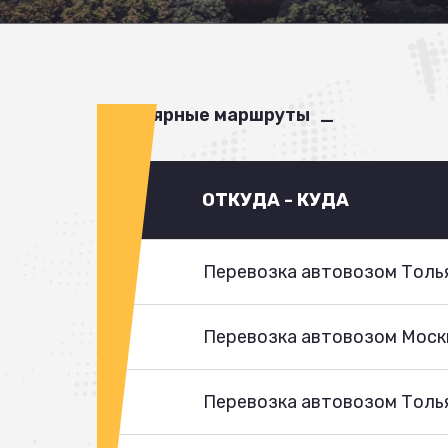
Популярные маршруты
ОТКУДА - КУДА
Перевозка автовозом Толья
Перевозка автовозом Моск
Перевозка автовозом Толья