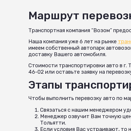
Маршрут перевоз
Транспортная компания “Возом” предос
Наша компания уже 6 лет на рынке
тран
имеем собственный автопарк автовозов 
доставку Вашего автомобиля.
Стоимости транспортировки авто в г. 
46-02 или оставьте заявку на перевозк
Этапы транспортир
Чтобы выполнить перевозку авто по ма
Связаться с нашим менеджером удо
Менеджер озвучит Вам точную цену
Тольятти.
Если условия Вас устраивают, то 