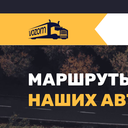
МАРШРУТ
НАШИХ АВ