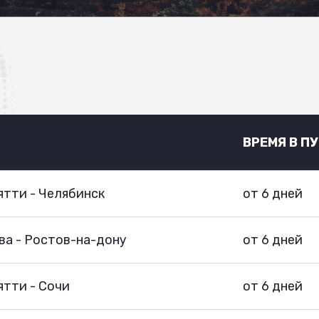
ВРЕМЯ В П
тти - Челябинск
от 6 дней
ва - Ростов-на-дону
от 6 дней
тти - Сочи
от 6 дней