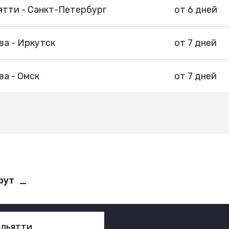
ятти - Санкт-Петербург
от 6 дней
ва - Иркутск
от 7 дней
а - Омск
от 7 дней
рут