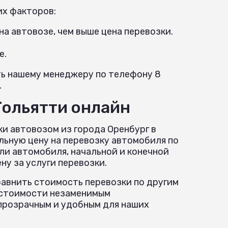
их факторов:
а автовозе, чем выше цена перевозки.
е.
ть нашему менеджеру по телефону 8
.
Тольятти онлайн
и автовозом из города Оренбург в
льную цену на перевозку автомобиля по
ли автомобиля, начальной и конечной
у за услуги перевозки.
авнить стоимость перевозки по другим
р стоимости незаменимым
прозрачным и удобным для наших