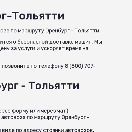
г-Тольятти
озе по маршруту Оренбург - Тольятти.
ится о безопасной доставке машин. Мы
ну за услуги и ускоряет время на
позвоните по телефону 8 (800) 707-
ург - Тольятти
рез форму или через чат).
 автовоза по маршруту Оренбург -
 виде по адресу стоянки автовозов,