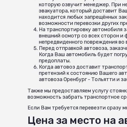
которую озвучит менеджер. При н
эвакуатора, который доставит Ваш
находится любых запрещённых зак
возможности перевозки других пр
На транспортировку автомобиля з
внешний осмотр со всех сторон и
непредвиденного повреждения во
Перед отправкой автовоза, заказч
Когда Ваш автомобиль будет погр
предоплаты.
Когда автовоз доставит транспорт
претензий к состоянию Вашего авт
автовоза Оренбург - Тольятти и з
Также мы предоставляем услугу стоянк
возможность забрать транспортное сре
Если Вам требуется перевезти сразу мн
Цена за место на а