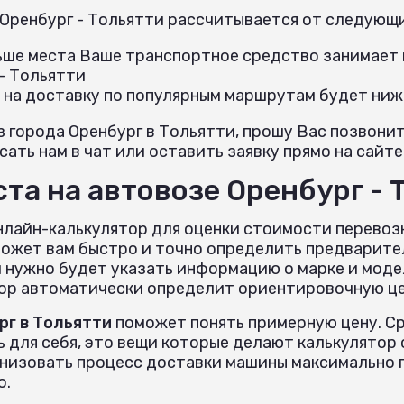
 Оренбург - Тольятти рассчитывается от следующ
льше места Ваше транспортное средство занимает н
- Тольятти
 на доставку по популярным маршрутам будет ниж
з города Оренбург в Тольятти, прошу Вас позвони
ать нам в чат или оставить заявку прямо на сайте
та на автовозе Оренбург - 
нлайн-калькулятор для оценки стоимости перевозк
ожет вам быстро и точно определить предварите
 нужно будет указать информацию о марке и моде
тор автоматически определит ориентировочную цен
рг в Тольятти
поможет понять примерную цену. Ср
ь для себя, это вещи которые делают калькулято
анизовать процесс доставки машины максимально 
о.