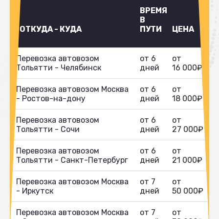
ВРЕМЯ
В
ОТКУДА - КУДА
ПУТИ
ЦЕНА
Перевозка автовозом
от 6
от
Тольятти - Челябинск
дней
16 000₽
Перевозка автовозом Москва
от 6
от
- Ростов-на-дону
дней
18 000₽
Перевозка автовозом
от 6
от
Тольятти - Сочи
дней
27 000₽
Перевозка автовозом
от 6
от
Тольятти - Санкт-Петербург
дней
21 000₽
Перевозка автовозом Москва
от 7
от
- Иркутск
дней
50 000₽
Перевозка автовозом Москва
от 7
от