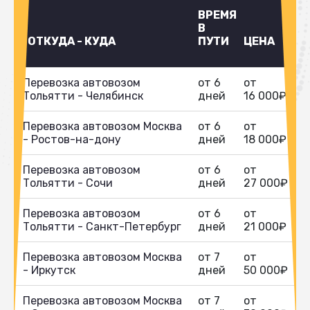
ВРЕМЯ
В
ОТКУДА - КУДА
ПУТИ
ЦЕНА
Перевозка автовозом
от 6
от
Тольятти - Челябинск
дней
16 000₽
Перевозка автовозом Москва
от 6
от
- Ростов-на-дону
дней
18 000₽
Перевозка автовозом
от 6
от
Тольятти - Сочи
дней
27 000₽
Перевозка автовозом
от 6
от
Тольятти - Санкт-Петербург
дней
21 000₽
Перевозка автовозом Москва
от 7
от
- Иркутск
дней
50 000₽
Перевозка автовозом Москва
от 7
от