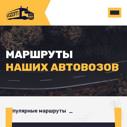
МАРШРУТЫ
НАШИХ АВТОВОЗОВ
Популярные маршруты