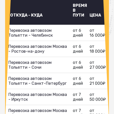
ВРЕМЯ
В
ОТКУДА - КУДА
ПУТИ
ЦЕНА
Перевозка автовозом
от 6
от
Тольятти - Челябинск
дней
16 000₽
Перевозка автовозом Москва
от 6
от
- Ростов-на-дону
дней
18 000₽
Перевозка автовозом
от 6
от
Тольятти - Сочи
дней
27 000₽
Перевозка автовозом
от 6
от
Тольятти - Санкт-Петербург
дней
21 000₽
Перевозка автовозом Москва
от 7
от
- Иркутск
дней
50 000₽
Перевозка автовозом Москва
от 7
от