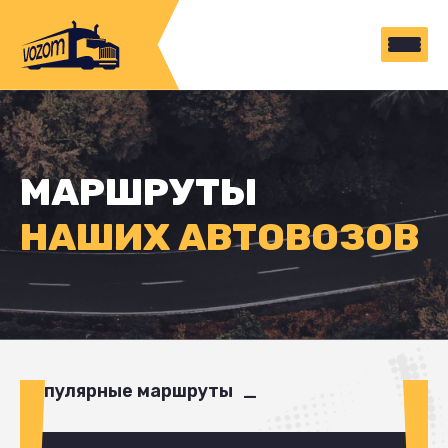
МАРШРУТЫ
НАШИХ АВТОВОЗОВ
Популярные маршруты