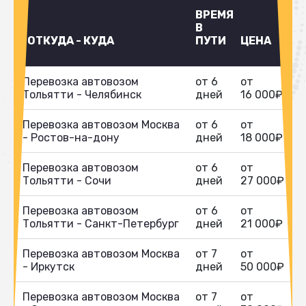
ВРЕМЯ
В
ОТКУДА - КУДА
ПУТИ
ЦЕНА
Перевозка автовозом
от 6
от
Тольятти - Челябинск
дней
16 000₽
Перевозка автовозом Москва
от 6
от
- Ростов-на-дону
дней
18 000₽
Перевозка автовозом
от 6
от
Тольятти - Сочи
дней
27 000₽
Перевозка автовозом
от 6
от
Тольятти - Санкт-Петербург
дней
21 000₽
Перевозка автовозом Москва
от 7
от
- Иркутск
дней
50 000₽
Перевозка автовозом Москва
от 7
от