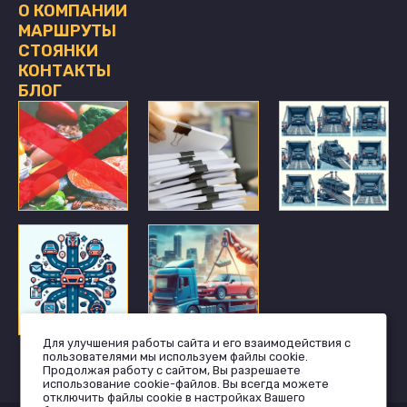
О КОМПАНИИ
МАРШРУТЫ
СТОЯНКИ
КОНТАКТЫ
БЛОГ
Для улучшения работы сайта и его взаимодействия с
пользователями мы используем файлы cookie.
Продолжая работу с сайтом, Вы разрешаете
использование cookie-файлов. Вы всегда можете
отключить файлы cookie в настройках Вашего