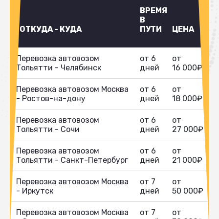
ВРЕМЯ
В
ОТКУДА - КУДА
ПУТИ
ЦЕНА
Перевозка автовозом
от 6
от
Тольятти - Челябинск
дней
16 000₽
Перевозка автовозом Москва
от 6
от
- Ростов-на-дону
дней
18 000₽
Перевозка автовозом
от 6
от
Тольятти - Сочи
дней
27 000₽
Перевозка автовозом
от 6
от
Тольятти - Санкт-Петербург
дней
21 000₽
Перевозка автовозом Москва
от 7
от
- Иркутск
дней
50 000₽
Перевозка автовозом Москва
от 7
от