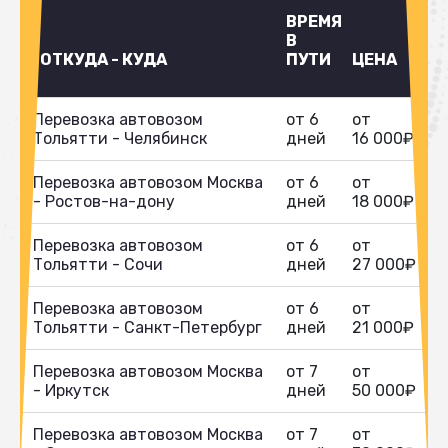
ВРЕМЯ
В
ОТКУДА - КУДА
ПУТИ
ЦЕНА
Перевозка автовозом
от 6
от
Тольятти - Челябинск
дней
16 000₽
Перевозка автовозом Москва
от 6
от
- Ростов-на-дону
дней
18 000₽
Перевозка автовозом
от 6
от
Тольятти - Сочи
дней
27 000₽
Перевозка автовозом
от 6
от
Тольятти - Санкт-Петербург
дней
21 000₽
Перевозка автовозом Москва
от 7
от
- Иркутск
дней
50 000₽
Перевозка автовозом Москва
от 7
от