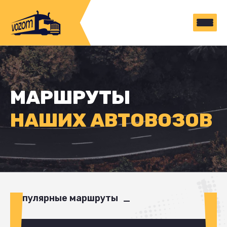
МАРШРУТЫ
НАШИХ АВТОВОЗОВ
Популярные маршруты