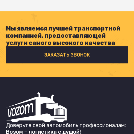
Мы являемся лучшей транспортной
компанией, предоставляющей
услуги самого высокого качества
ЗАКАЗАТЬ ЗВОНОК
Доверьте свой автомобиль профессионалам:
Возом – логистика с душой!