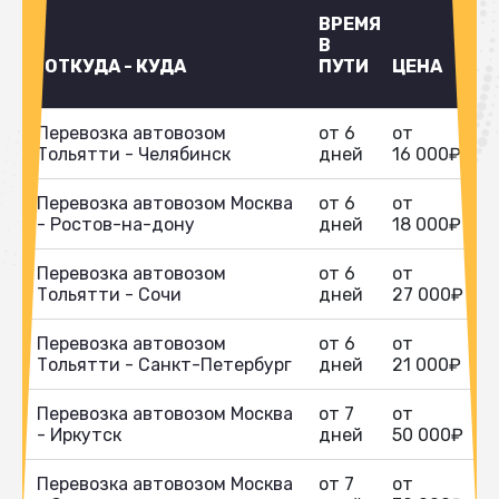
ВРЕМЯ
В
ОТКУДА - КУДА
ПУТИ
ЦЕНА
Перевозка автовозом
от 6
от
Тольятти - Челябинск
дней
16 000₽
Перевозка автовозом Москва
от 6
от
- Ростов-на-дону
дней
18 000₽
Перевозка автовозом
от 6
от
Тольятти - Сочи
дней
27 000₽
Перевозка автовозом
от 6
от
Тольятти - Санкт-Петербург
дней
21 000₽
Перевозка автовозом Москва
от 7
от
- Иркутск
дней
50 000₽
Перевозка автовозом Москва
от 7
от