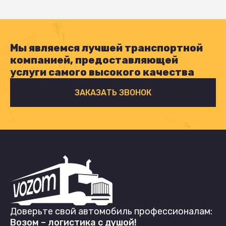
Мы являемся лучшей транспортной
компанией, предоставляющей
услуги самого высокого качества
ЗАКАЗАТЬ ЗВОНОК
Доверьте свой автомобиль профессионалам:
Возом – логистика с душой!