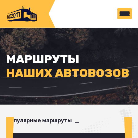
МАРШРУТЫ
НАШИХ АВТОВОЗОВ
Популярные маршруты