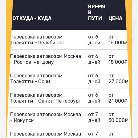
ВРЕМЯ
В
ОТКУДА - КУДА
ПУТИ
ЦЕНА
Перевозка автовозом
от 6
от
Тольятти - Челябинск
дней
16 000₽
Перевозка автовозом Москва
от 6
от
- Ростов-на-дону
дней
18 000₽
Перевозка автовозом
от 6
от
Тольятти - Сочи
дней
27 000₽
Перевозка автовозом
от 6
от
Тольятти - Санкт-Петербург
дней
21 000₽
Перевозка автовозом Москва
от 7
от
- Иркутск
дней
50 000₽
Перевозка автовозом Москва
от 7
от