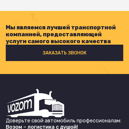
Мы являемся лучшей транспортной
компанией, предоставляющей
услуги самого высокого качества
ЗАКАЗАТЬ ЗВОНОК
Доверьте свой автомобиль профессионалам:
Возом – логистика с душой!