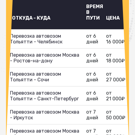
ВРЕМЯ
В
ОТКУДА - КУДА
ПУТИ
ЦЕНА
Перевозка автовозом
от 6
от
Тольятти - Челябинск
дней
16 000₽
Перевозка автовозом Москва
от 6
от
- Ростов-на-дону
дней
18 000₽
Перевозка автовозом
от 6
от
Тольятти - Сочи
дней
27 000₽
Перевозка автовозом
от 6
от
Тольятти - Санкт-Петербург
дней
21 000₽
Перевозка автовозом Москва
от 7
от
- Иркутск
дней
50 000₽
Перевозка автовозом Москва
от 7
от