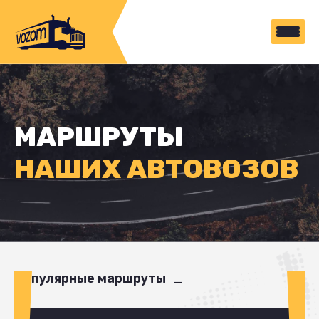
МАРШРУТЫ
НАШИХ АВТОВОЗОВ
Популярные маршруты