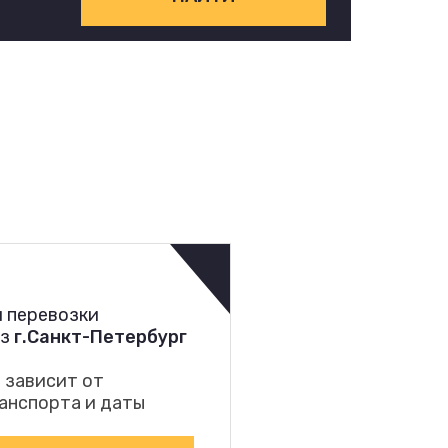
 перевозки
из
г.Санкт-Петербург
 зависит от
анспорта и даты