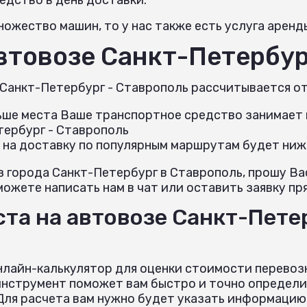
ожество машин, то у нас также есть услуга аренд
автовозе Санкт-Петербур
 Санкт-Петербург - Ставрополь рассчитывается о
льше места Ваше транспортное средство занимает н
тербург - Ставрополь
 на доставку по популярным маршрутам будет ниж
з города Санкт-Петербург в Ставрополь, прошу В
можете написать нам в чат или оставить заявку пря
та на автовозе Санкт-Пете
нлайн-калькулятор для оценки стоимости перевоз
инструмент поможет вам быстро и точно определи
ля расчета вам нужно будет указать информацию 