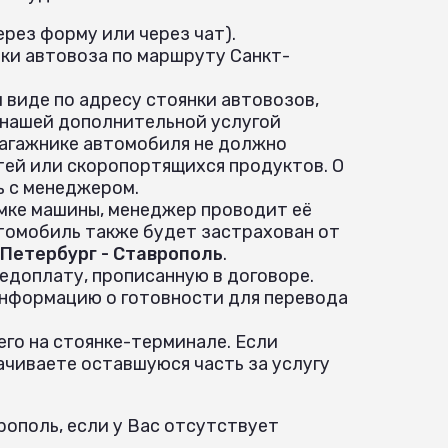
рез форму или через чат).
ки автовоза по маршруту Санкт-
 виде по адресу стоянки автовозов,
 нашей дополнительной услугой
 багажнике автомобиля не должно
ей или скоропортящихся продуктов. О
ь с менеджером.
ёмке машины, менеджер проводит её
томобиль также будет застрахован от
Петербург - Ставрополь
.
едоплату, прописанную в договоре.
информацию о готовности для перевода
го на стоянке-терминале. Если
ачиваете оставшуюся часть за услугу
ополь, если у Вас отсутствует