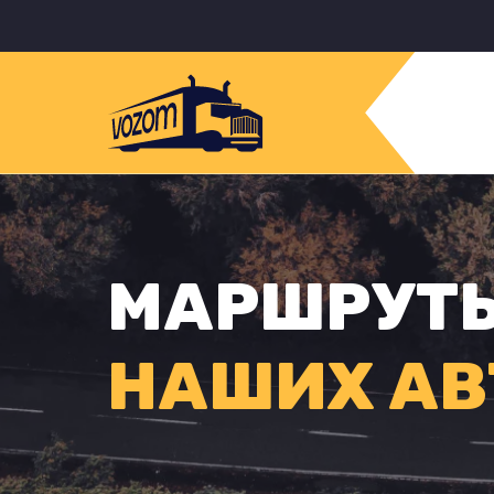
МАРШРУТ
НАШИХ АВ