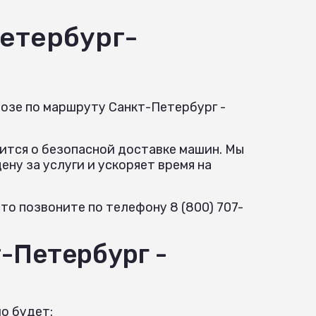
етербург-
возе по маршруту Санкт-Петербург -
ится о безопасной доставке машин. Мы
ну за услуги и ускоряет время на
о позвоните по телефону 8 (800) 707-
-Петербург -
о будет: