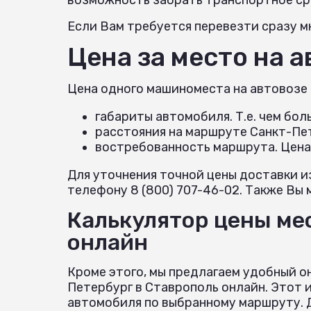
Если Вам требуется перевезти сразу мн
Цена за место на 
Цена одного машиноместа на автовозе
габариты автомобиля. Т.е. чем бо
расстояния на маршруте Санкт-Пе
востребованность маршрута. Цена
Для уточнения точной цены доставки и
телефону 8 (800) 707-46-02. Также Вы 
Калькулятор цены мес
онлайн
Кроме этого, мы предлагаем удобный о
Петербург в Ставрополь онлайн. Этот 
автомобиля по выбранному маршруту. Д