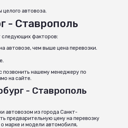
ы целого автовоза.
г - Ставрополь
т следующих факторов:
а автовозе, чем выше цена перевозки.
е.
ас позвонить нашему менеджеру по
мо на сайте.
рбург - Ставрополь
ки автовозом из города Санкт-
ть предварительную цену на перевозку
о марке и модели автомобиля,