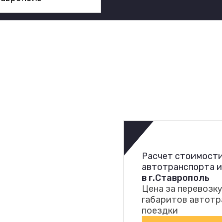
Расчет стоимости
автотранспорта 
в г.Ставрополь
Цена за перевозку
габаритов автотр
поездки