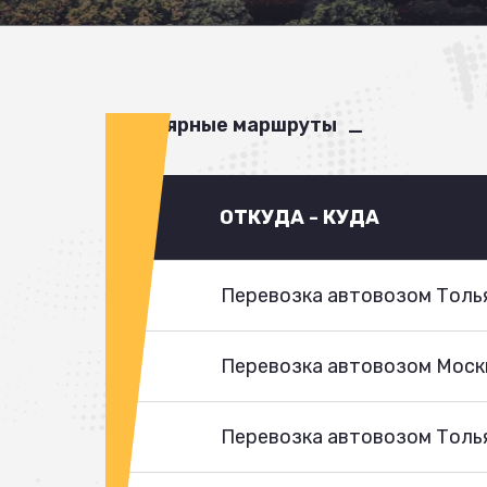
Популярные маршруты
ОТКУДА - КУДА
Перевозка автовозом Толья
Перевозка автовозом Моск
Перевозка автовозом Толья