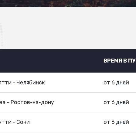
ВРЕМЯ В П
тти - Челябинск
от 6 дней
ва - Ростов-на-дону
от 6 дней
тти - Сочи
от 6 дней