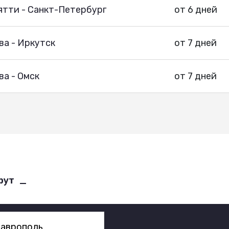
ятти - Санкт-Петербург
от 6 дней
ва - Иркутск
от 7 дней
а - Омск
от 7 дней
рут