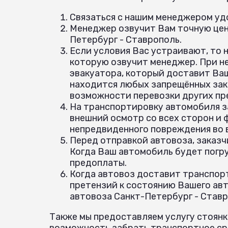
Связаться с нашим менеджером удо
Менеджер озвучит Вам точную цену
Петербург - Ставрополь.
Если условия Вас устраивают, то 
которую озвучит менеджер. При н
эвакуатора, который доставит Ваш
находится любых запрещённых зак
возможности перевозки других пр
На транспортировку автомобиля з
внешний осмотр со всех сторон и
непредвиденного повреждения во
Перед отправкой автовоза, заказч
Когда Ваш автомобиль будет погр
предоплаты.
Когда автовоз доставит транспорт
претензий к состоянию Вашего авт
автовоза Санкт-Петербург - Ставр
Также мы предоставляем услугу стоянк
возможность забрать транспортное сре