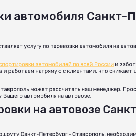
ки автомобиля Санкт-П
тавляет услугу по перевозки автомобиля на авто
спортировки автомобилей по всей России
и забот
и работаем напрямую с клиентами, что снижает це
Ставрополь может рассчитать наш менеджер. Прост
у Вашего автомобиля на автовозе.
овки на автовозе Санкт
ршруту Санкт-Петербург - Ставрополь, необходим