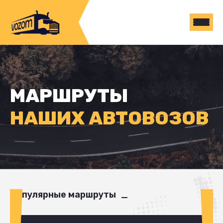
МАРШРУТЫ
НАШИХ АВТОВОЗОВ
Популярные маршруты