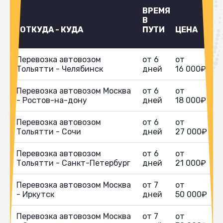
ВРЕМЯ
В
ОТКУДА - КУДА
ПУТИ
ЦЕНА
Перевозка автовозом
от 6
от
Тольятти - Челябинск
дней
16 000₽
Перевозка автовозом Москва
от 6
от
- Ростов-на-дону
дней
18 000₽
Перевозка автовозом
от 6
от
Тольятти - Сочи
дней
27 000₽
Перевозка автовозом
от 6
от
Тольятти - Санкт-Петербург
дней
21 000₽
Перевозка автовозом Москва
от 7
от
- Иркутск
дней
50 000₽
Перевозка автовозом Москва
от 7
от