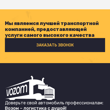
Мы являемся лучшей транспортной
компанией, предоставляющей
услуги самого высокого качества
ЗАКАЗАТЬ ЗВОНОК
Доверьте свой автомобиль профессионалам:
Возом – логистика с душой!