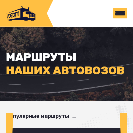
МАРШРУТЫ
НАШИХ АВТОВОЗОВ
Популярные маршруты