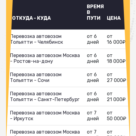
ВРЕМЯ
В
ОТКУДА - КУДА
ПУТИ
ЦЕНА
Перевозка автовозом
от 6
от
Тольятти - Челябинск
дней
16 000₽
Перевозка автовозом Москва
от 6
от
- Ростов-на-дону
дней
18 000₽
Перевозка автовозом
от 6
от
Тольятти - Сочи
дней
27 000₽
Перевозка автовозом
от 6
от
Тольятти - Санкт-Петербург
дней
21 000₽
Перевозка автовозом Москва
от 7
от
- Иркутск
дней
50 000₽
Перевозка автовозом Москва
от 7
от