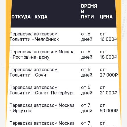
ВРЕМЯ
В
ОТКУДА - КУДА
ПУТИ
ЦЕНА
Перевозка автовозом
от 6
от
Тольятти - Челябинск
дней
16 000₽
Перевозка автовозом Москва
от 6
от
- Ростов-на-дону
дней
18 000₽
Перевозка автовозом
от 6
от
Тольятти - Сочи
дней
27 000₽
Перевозка автовозом
от 6
от
Тольятти - Санкт-Петербург
дней
21 000₽
Перевозка автовозом Москва
от 7
от
- Иркутск
дней
50 000₽
Перевозка автовозом Москва
от 7
от