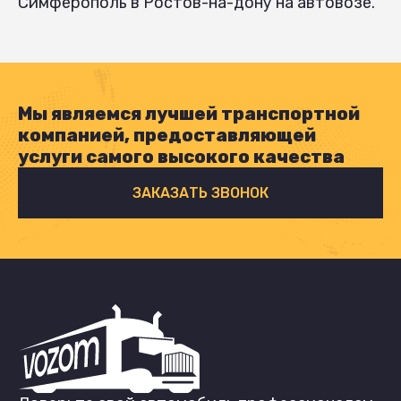
Симферополь в Ростов-на-дону на автовозе.
Мы являемся лучшей транспортной
компанией, предоставляющей
услуги самого высокого качества
ЗАКАЗАТЬ ЗВОНОК