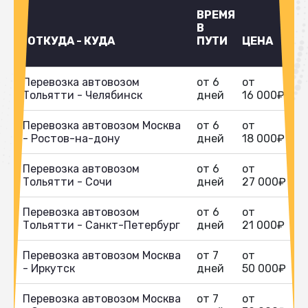
ВРЕМЯ
В
ОТКУДА - КУДА
ПУТИ
ЦЕНА
Перевозка автовозом
от 6
от
Тольятти - Челябинск
дней
16 000₽
Перевозка автовозом Москва
от 6
от
- Ростов-на-дону
дней
18 000₽
Перевозка автовозом
от 6
от
Тольятти - Сочи
дней
27 000₽
Перевозка автовозом
от 6
от
Тольятти - Санкт-Петербург
дней
21 000₽
Перевозка автовозом Москва
от 7
от
- Иркутск
дней
50 000₽
Перевозка автовозом Москва
от 7
от