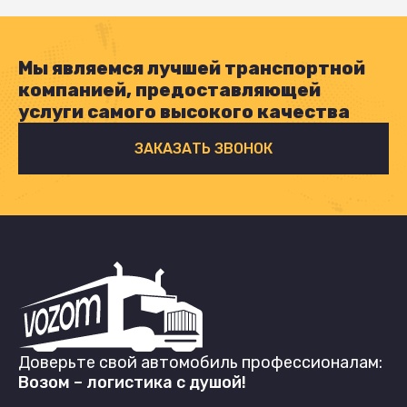
Мы являемся лучшей транспортной
компанией, предоставляющей
услуги самого высокого качества
ЗАКАЗАТЬ ЗВОНОК
Доверьте свой автомобиль профессионалам:
Возом – логистика с душой!