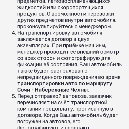
предметов, легковоспламеняющихся
жидкостей или скоропортящихся
продуктов. О возможности перевозки
других предметов внутри автомобиля,
проконсультируйтесь с менеджером.
На транспортировку автомобиля
заключается договор в двух
экземплярах. При приёмке машины,
менеджер проводит её внешний осмотр
со всех сторон и фотографирую для
фиксации её состояния. Ваш автомобиль
также будет застрахован от
непредвиденного повреждения во время
транспортировки авто по маршруту
Сочи - Набережные Челны
.
Перед отправкой автовоза, заказчик
перечисляет на счёт транспортной
компании предоплату, прописанную в
договоре. Когда Ваш автомобиль будет
погружен на автовоз, его
фотографируют и передают