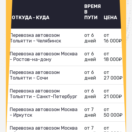
ВРЕМЯ
В
ОТКУДА - КУДА
ПУТИ
ЦЕНА
Перевозка автовозом
от 6
от
Тольятти - Челябинск
дней
16 000₽
Перевозка автовозом Москва
от 6
от
- Ростов-на-дону
дней
18 000₽
Перевозка автовозом
от 6
от
Тольятти - Сочи
дней
27 000₽
Перевозка автовозом
от 6
от
Тольятти - Санкт-Петербург
дней
21 000₽
Перевозка автовозом Москва
от 7
от
- Иркутск
дней
50 000₽
Перевозка автовозом Москва
от 7
от