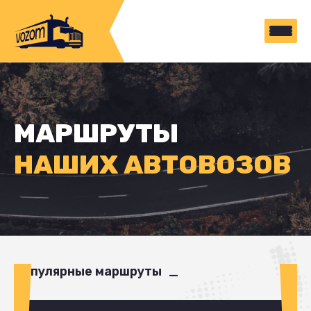
МАРШРУТЫ
НАШИХ АВТОВОЗОВ
Популярные маршруты