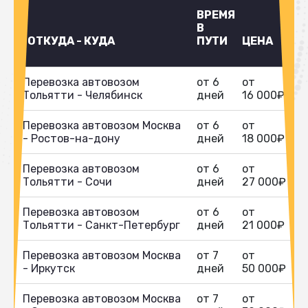
ВРЕМЯ
В
ОТКУДА - КУДА
ПУТИ
ЦЕНА
Перевозка автовозом
от 6
от
Тольятти - Челябинск
дней
16 000₽
Перевозка автовозом Москва
от 6
от
- Ростов-на-дону
дней
18 000₽
Перевозка автовозом
от 6
от
Тольятти - Сочи
дней
27 000₽
Перевозка автовозом
от 6
от
Тольятти - Санкт-Петербург
дней
21 000₽
Перевозка автовозом Москва
от 7
от
- Иркутск
дней
50 000₽
Перевозка автовозом Москва
от 7
от