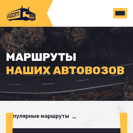
МАРШРУТЫ
НАШИХ АВТОВОЗОВ
Популярные маршруты