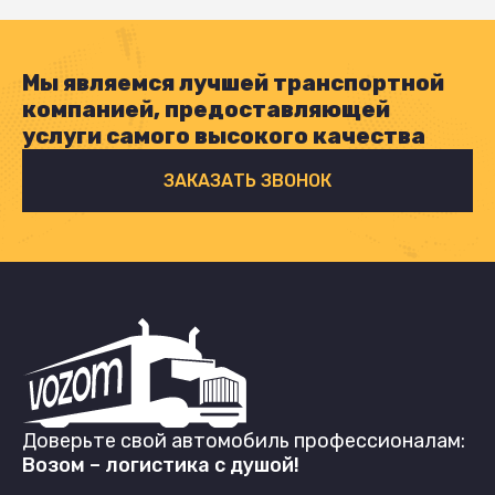
Мы являемся лучшей транспортной
компанией, предоставляющей
услуги самого высокого качества
ЗАКАЗАТЬ ЗВОНОК
Доверьте свой автомобиль профессионалам:
Возом – логистика с душой!