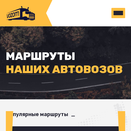
МАРШРУТЫ
НАШИХ АВТОВОЗОВ
Популярные маршруты