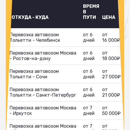
ВРЕМЯ
В
ОТКУДА - КУДА
ПУТИ
ЦЕНА
Перевозка автовозом
от 6
от
Тольятти - Челябинск
дней
16 000₽
Перевозка автовозом Москва
от 6
от
- Ростов-на-дону
дней
18 000₽
Перевозка автовозом
от 6
от
Тольятти - Сочи
дней
27 000₽
Перевозка автовозом
от 6
от
Тольятти - Санкт-Петербург
дней
21 000₽
Перевозка автовозом Москва
от 7
от
- Иркутск
дней
50 000₽
Перевозка автовозом Москва
от 7
от