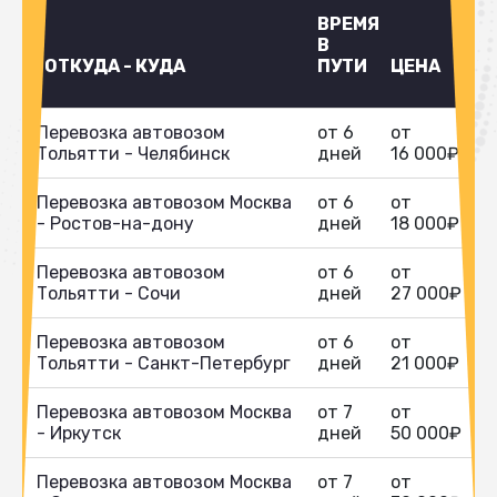
ВРЕМЯ
В
ОТКУДА - КУДА
ПУТИ
ЦЕНА
Перевозка автовозом
от 6
от
Тольятти - Челябинск
дней
16 000₽
Перевозка автовозом Москва
от 6
от
- Ростов-на-дону
дней
18 000₽
Перевозка автовозом
от 6
от
Тольятти - Сочи
дней
27 000₽
Перевозка автовозом
от 6
от
Тольятти - Санкт-Петербург
дней
21 000₽
Перевозка автовозом Москва
от 7
от
- Иркутск
дней
50 000₽
Перевозка автовозом Москва
от 7
от