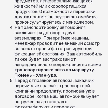
предметов, легковоспламеняющихся
жидкостей или скоропортящихся
продуктов. О возможности перевозки
других предметов внутри автомобиля,
проконсультируйтесь с менеджером.
На транспортировку автомобиля
заключается договор в двух
экземплярах. При приёмке машины,
менеджер проводит её внешний осмотр
со всех сторон и фотографирую для
фиксации её состояния. Ваш автомобиль
также будет застрахован от
непредвиденного повреждения во время
транспортировки авто по маршруту
Тюмень - Улан-удэ
.
Перед отправкой автовоза, заказчик
перечисляет на счёт транспортной
компании предоплату, прописанную в
договоре. Когда Ваш автомобиль будет
погружен на автовоз, его
фотографируют и передают