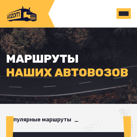
МАРШРУТЫ
НАШИХ АВТОВОЗОВ
Популярные маршруты