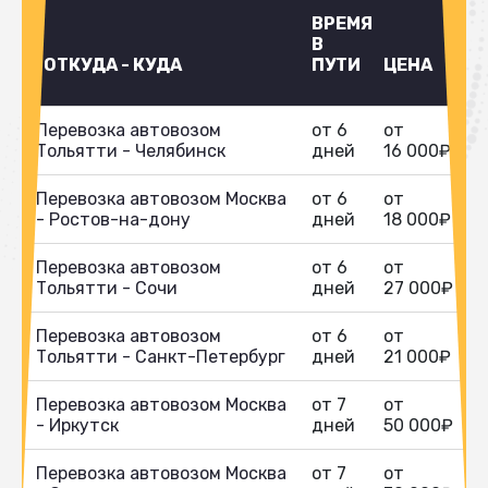
ВРЕМЯ
В
ОТКУДА - КУДА
ПУТИ
ЦЕНА
Перевозка автовозом
от 6
от
Тольятти - Челябинск
дней
16 000₽
Перевозка автовозом Москва
от 6
от
- Ростов-на-дону
дней
18 000₽
Перевозка автовозом
от 6
от
Тольятти - Сочи
дней
27 000₽
Перевозка автовозом
от 6
от
Тольятти - Санкт-Петербург
дней
21 000₽
Перевозка автовозом Москва
от 7
от
- Иркутск
дней
50 000₽
Перевозка автовозом Москва
от 7
от